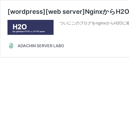
[wordpress][web server]Nginxから
ついにこのブログをnginxからH2Oに
ADACHIN SERVER LABO