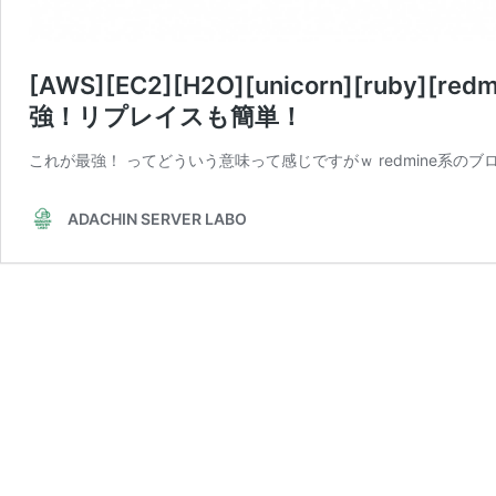
[AWS][EC2][H2O][unicorn][ruby
強！リプレイスも簡単！
これが最強！ ってどういう意味って感じですがｗ redmine系のブロ
ADACHIN SERVER LABO