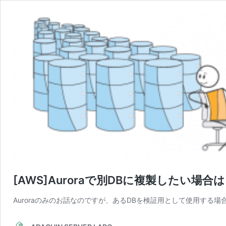
[AWS]Auroraで別DBに複製したい
Auroraのみのお話なのですが、あるDBを検証用として使用する場