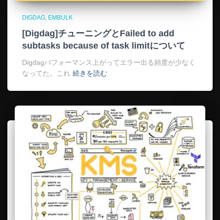
DIGDAG
EMBULK
[Digdag]チューニングとFailed to add
subtasks because of task limitについて
Digdagパフォーマンス上がってエラー出る頻度が少なく
なってた。これ
続きを読む