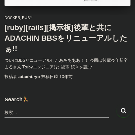
DOCKER
RUBY
[ruby][rails][掲示板]後輩と共に
ADACHIN BBSをリニューアルした
ぁ!!
ついにBBSリニューアルしたあああああ！！ 今回は後輩今年新卒
まるさん(Rubyエンジニア)と 後輩
続きを読む
投稿者:
adachi.ryo
投稿日時:
10年
前
Search
検
検索…
索
: