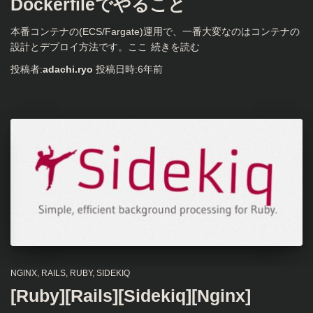
Dockerfileでやること
本番コンテナの(ECS/Fargate)運用で、一番大変なのはコンテナの
設計とデプロイ方法です。ここ
続きを読む
投稿者:
adachi.ryo
投稿日時:
6年
前
NGINX
RAILS
RUBY
SIDEKIQ
[Ruby][Rails][Sidekiq][Nginx]