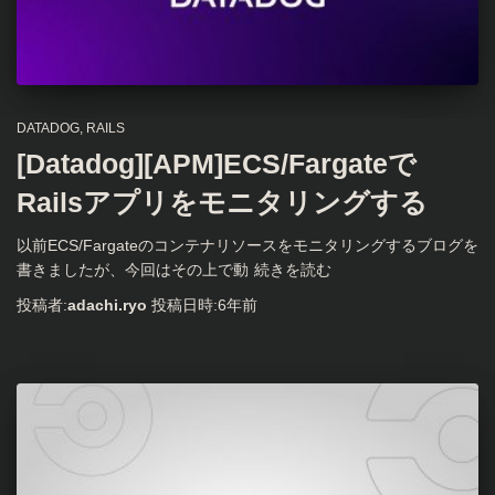
DATADOG
RAILS
[Datadog][APM]ECS/Fargateで
Railsアプリをモニタリングする
以前ECS/Fargateのコンテナリソースをモニタリングするブログを
書きましたが、今回はその上で動
続きを読む
投稿者:
adachi.ryo
投稿日時:
6年
前