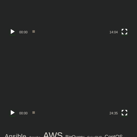
ヤ
ー
00:00
14:04
動
画
プ
レ
ー
ヤ
ー
00:00
24:35
AWS
Ansible
CentOS