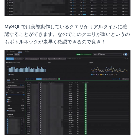
MySQL
では実際動作しているクエリがリアルタイムに確
認することができます。なのでこのクエリが重いというの
もボトルネックが素早く確認できるので良き！