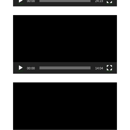
00:00
24:23
動
画
プ
レ
ー
ヤ
ー
00:00
14:04
動
画
プ
レ
ー
ヤ
ー