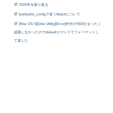
2025年を振り返る
[ssh]sshd_configで使うMatchについて
[Mac OS X][Disk Utility][Error]外付けHDDがまったく
認識しなかったのでdiskutilコマンドでフォーマットし
て直した