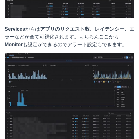
Services
からは
アプリのリクエスト数、レイテンシー、エ
ラー
などが全て可視化されます。もちろんここから
Monitor
も設定ができるのでアラート設定もできます。