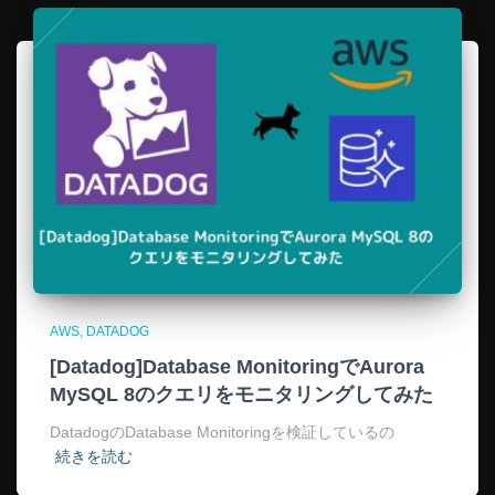
AWS
DATADOG
[Datadog]Database MonitoringでAurora
MySQL 8のクエリをモニタリングしてみた
DatadogのDatabase Monitoringを検証しているの
続きを読む