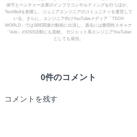
保守とベンチャー企業のインフラコンサルティングを行うほか、
TechBullを創業し、ジュニアエンジニアのコミュニティを運営して
いる。さらに、エンジニア向けYouTubeメディア「TECH
WORLD」ではSRE関連の動画に出演し、過去には脆弱性スキャナ
「Vuls」のOSS活動にも貢献。 ガジェット系エンジニアYouTuber
としても発信。
0件のコメント
コメントを残す