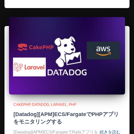
CAKEPHP
DATADOG
LARAVEL
PHP
[Datadog][APM]ECS/FargateでPHPアプリ
をモニタリングする
[Datadog][APM]ECS/FargateでRailsアプリを
続きを読む