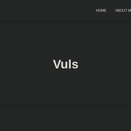
HOME
ABOUT 
Vuls