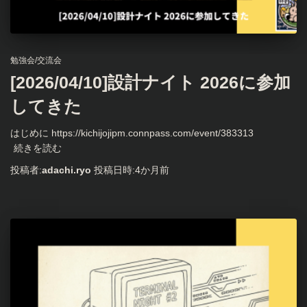
勉強会/交流会
[2026/04/10]設計ナイト 2026に参加
してきた
はじめに https://kichijojipm.connpass.com/event/383313
続きを読む
投稿者:
adachi.ryo
投稿日時:
4か月
前