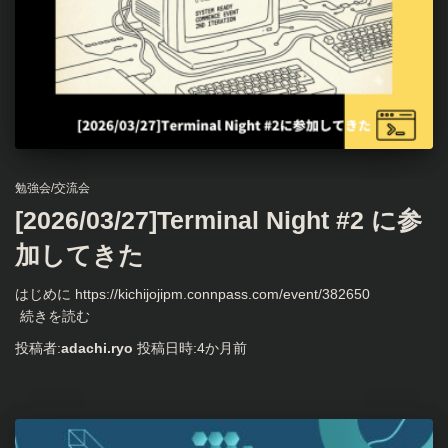
勉強会/交流会
[2026/03/27]Terminal Night #2 に参
加してきた
はじめに https://kichijojipm.connpass.com/event/382650
続きを読む
投稿者:
adachi.ryo
投稿日時:
4か月
前