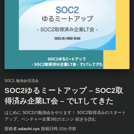
SOC2
勉強会/交流会
SOC2ゆるミートアップ – SOC2取
得済み企業LT会 – でLTしてきた
はじめに SOC2の勉強会をやります！ SOC2取得済みのスタート
アップ、ベンチャー企業3社のエンジ
続きを読む
投稿者:
adachi.ryo
投稿日時:
10か月
前