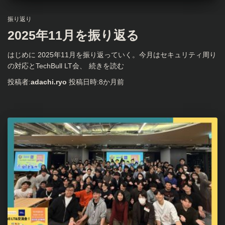
振り返り
2025年11月を振り返る
はじめに 2025年11月を振り返っていく。今月はセキュリティ周り
の対応とTechBull LT会、
続きを読む
投稿者:
adachi.ryo
投稿日時:
8か月
前