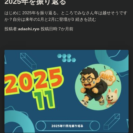
2025年を振り返る
はじめに 2025年を振り返る。ところでみなさん年は越せそうです
か？自分は来年の1月と2月に登壇が3
続きを読む
投稿者:
adachi.ryo
投稿日時:
7か月
前