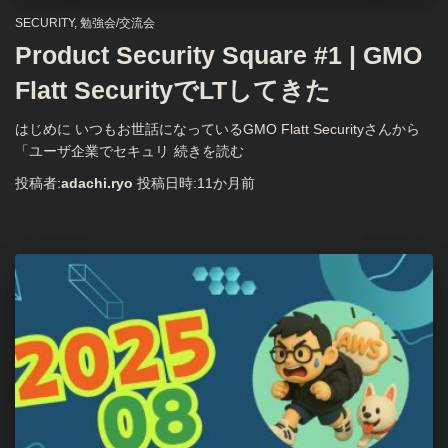
SECURITY
勉強会/交流会
Product Security Square #1 | GMO
Flatt SecurityでLTしてきた
はじめに いつもお世話になっているGMO Flatt Securityさんから
「ユーザ企業でセキュリ
続きを読む
投稿者:
adachi.ryo
投稿日時:
11か月
前