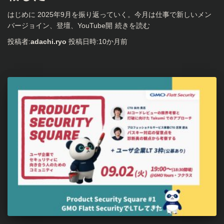
はじめに 2025年9月を振り返っていく。今月は仕事で新しいメン
バージョイン、登壇、YouTube開
続きを読む
投稿者:
adachi.ryo
投稿日時:
10か月
前