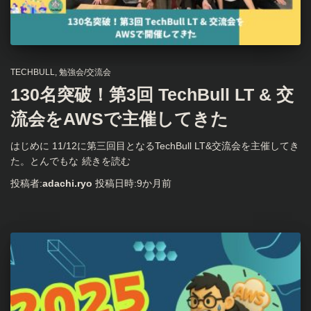
TECHBULL
勉強会/交流会
130名突破！第3回 TechBull LT & 交
流会をAWSで主催してきた
はじめに 11/12に第三回目となるTechBull LT&交流会を主催してき
た。とんでもな
続きを読む
投稿者:
adachi.ryo
投稿日時:
9か月
前