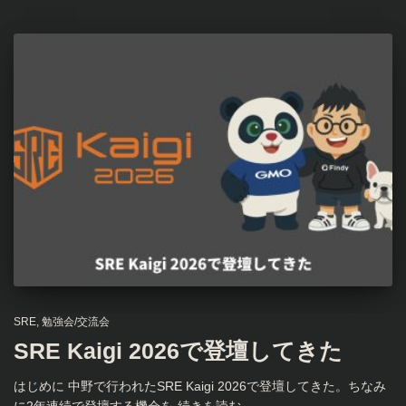
SRE
勉強会/交流会
SRE Kaigi 2026で登壇してきた
はじめに 中野で行われたSRE Kaigi 2026で登壇してきた。ちなみ
に2年連続で登壇する機会を
続きを読む