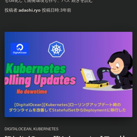
もGit化して開発環境も作り、パス
続きを読む
投稿者:
adachi.ryo
投稿日時:
3年
前
DIGITALOCEAN
KUBERNETES