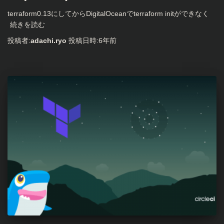
terraform0.13にしてからDigitalOceanでterraform initができなく
続きを読む
投稿者:
adachi.ryo
投稿日時:
6年
前