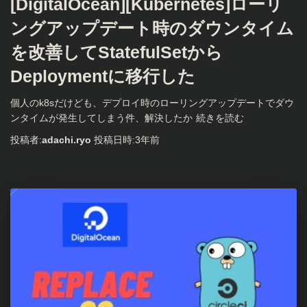
[DigitalOcean][Kubernetes]ローリ
ングアップデート時のダウンタイム
を改善してStatefulSetから
Deploymentに移行した
個人のk8sだけども、デプロイ時のローリングアップデートでダウ
ンタイムが発生してしまう件、解決したか
続きを読む
投稿者:
adachi.ryo
投稿日時:
3年
前