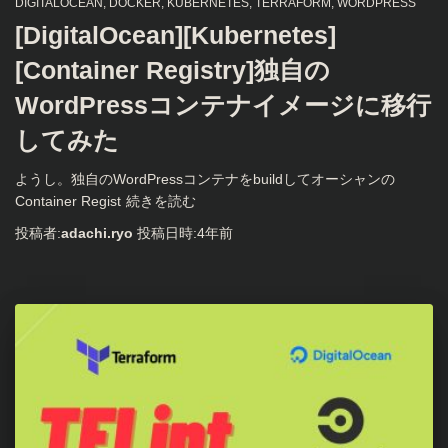
DIGITALOCEAN
DOCKER
KUBERNETES
TERRAFORM
WORDPRESS
[DigitalOcean][Kubernetes]
[Container Registry]独自の
WordPressコンテナイメージに移行
してみた
ようし。独自のWordPressコンテナをbuildしてオーシャンの
Container Regist
続きを読む
投稿者:
adachi.ryo
投稿日時:
4年
前