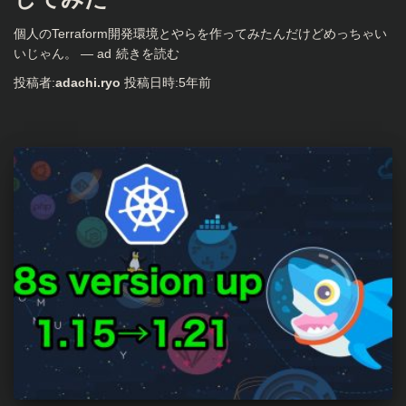
個人のTerraform開発環境とやらを作ってみたんだけどめっちゃい
いじゃん。 — ad
続きを読む
投稿者:
adachi.ryo
投稿日時:
5年
前