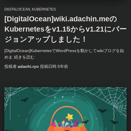
DIGITALOCEAN
KUBERNETES
[DigitalOcean]wiki.adachin.meの
Kubernetesをv1.15からv1.21にバー
ジョンアップしました！
[DigitalOcean]KubernetesでWordPressを動かしてwikiブログを始
めま
続きを読む
投稿者:
adachi.ryo
投稿日時:
5年
前