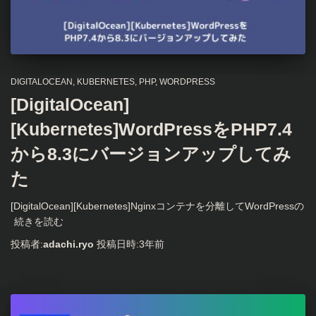
DIGITALOCEAN
KUBERNETES
PHP
WORDPRESS
[DigitalOcean]
[Kubernetes]WordPressをPHP7.4
から8.3にバージョンアップしてみ
た
[DigitalOcean][Kubernetes]Nginxコンテナを分離してWordPressの
続きを読む
投稿者:
adachi.ryo
投稿日時:
3年
前