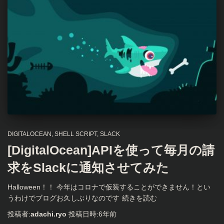
DIGITALOCEAN
SHELL SCRIPT
SLACK
[DigitalOcean]APIを使って毎月の請
求をSlackに通知させてみた
Halloween！！ 今年はコロナで仮装することができません！とい
うわけでブログお久しぶりなのです
続きを読む
投稿者:
adachi.ryo
投稿日時:
6年
前