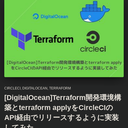
CIRCLECI
DIGITALOCEAN
TERRAFORM
[DigitalOcean]Terraform開発環境構
築とterraform applyをCircleCIの
API経由でリリースするように実装
してみた