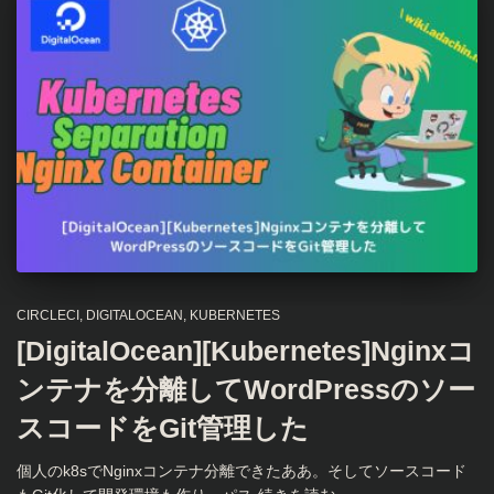
CIRCLECI
DIGITALOCEAN
KUBERNETES
[DigitalOcean][Kubernetes]Nginxコ
ンテナを分離してWordPressのソー
スコードをGit管理した
個人のk8sでNginxコンテナ分離できたああ。そしてソースコード