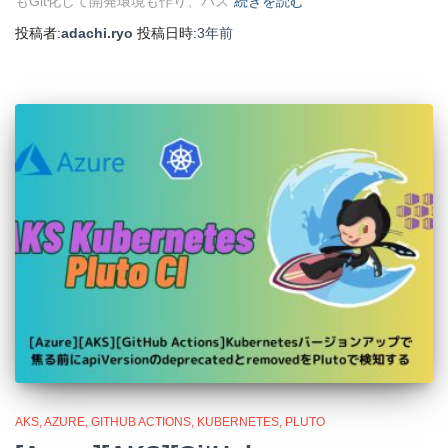
もGit化して開発環境も作り、パス
続きを読む
投稿者:
adachi.ryo
投稿日時:
3年
前
AKS
AZURE
GITHUB ACTIONS
KUBERNETES
PLUTO