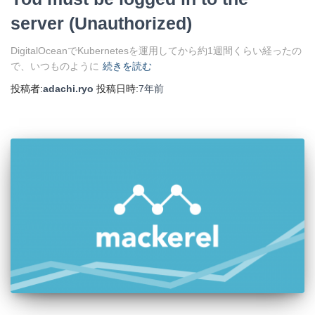
server (Unauthorized)
DigitalOceanでKubernetesを運用してから約1週間くらい経ったの
で、いつものように
続きを読む
投稿者:
adachi.ryo
投稿日時:
7年
前