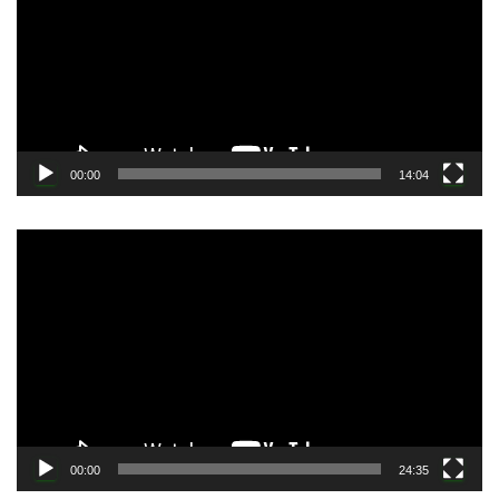
レ
ー
ヤ
ー
00:00
14:04
動
画
プ
レ
ー
ヤ
ー
00:00
24:35