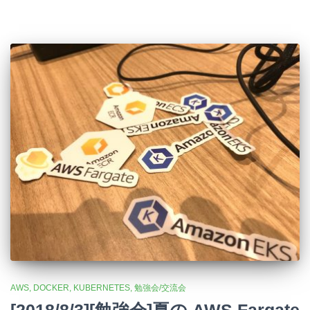
AWS
DOCKER
KUBERNETES
勉強会/交流会
[2018/8/3][勉強会]夏の AWS Fargate