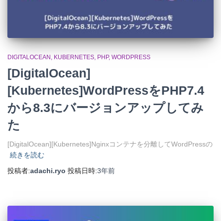
DIGITALOCEAN
KUBERNETES
PHP
WORDPRESS
[DigitalOcean]
[Kubernetes]WordPressをPHP7.4
から8.3にバージョンアップしてみ
た
[DigitalOcean][Kubernetes]Nginxコンテナを分離してWordPressの
続きを読む
投稿者:
adachi.ryo
投稿日時:
3年
前