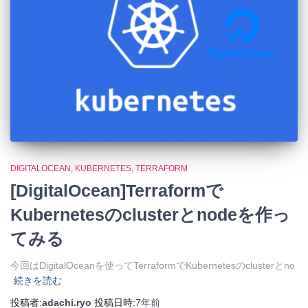
DIGITALOCEAN
KUBERNETES
TERRAFORM
[DigitalOcean]Terraformで
Kubernetesのclusterとnodeを作っ
てみる
今回はDigitalOceanを使ってTerraformでKubernetesのclusterとno
続きを読む
投稿者:
adachi.ryo
投稿日時:
7年
前