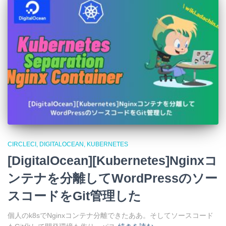
CIRCLECI
DIGITALOCEAN
KUBERNETES
[DigitalOcean][Kubernetes]Nginxコ
ンテナを分離してWordPressのソー
スコードをGit管理した
個人のk8sでNginxコンテナ分離できたああ。そしてソースコード