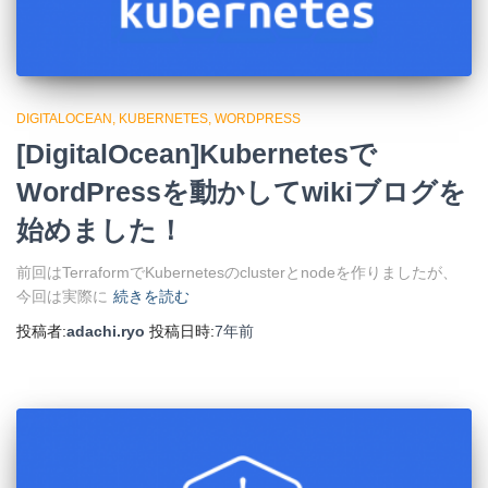
DIGITALOCEAN
KUBERNETES
WORDPRESS
[DigitalOcean]Kubernetesで
WordPressを動かしてwikiブログを
始めました！
前回はTerraformでKubernetesのclusterとnodeを作りましたが、
今回は実際に
続きを読む
投稿者:
adachi.ryo
投稿日時:
7年
前