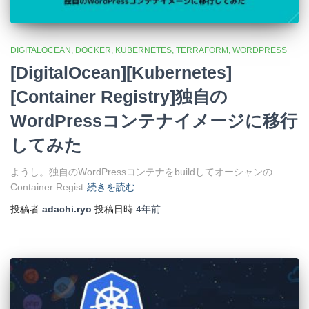
DIGITALOCEAN
DOCKER
KUBERNETES
TERRAFORM
WORDPRESS
[DigitalOcean][Kubernetes]
[Container Registry]独自の
WordPressコンテナイメージに移行
してみた
ようし。独自のWordPressコンテナをbuildしてオーシャンの
Container Regist
続きを読む
投稿者:
adachi.ryo
投稿日時:
4年
前