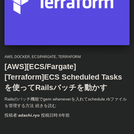
AWS
DOCKER
ECS/FARGATE
TERRAFORM
[AWS][ECS/Fargate]
[Terraform]ECS Scheduled Tasks
を使ってRailsバッチを動かす
Railsのバッチ機能でgem wheneverを入れてschedule.rbファイル
を管理する方法
続きを読む
投稿者:
adachi.ryo
投稿日時:
6年
前