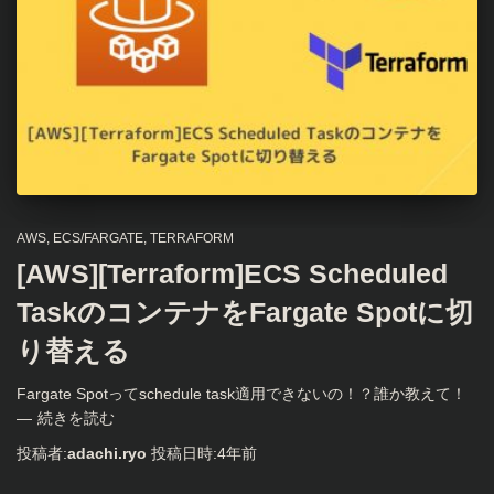
AWS
ECS/FARGATE
TERRAFORM
[AWS][Terraform]ECS Scheduled
TaskのコンテナをFargate Spotに切
り替える
Fargate Spotってschedule task適用できないの！？誰か教えて！
—
続きを読む
投稿者:
adachi.ryo
投稿日時:
4年
前