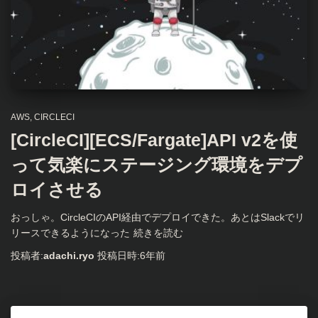
AWS
CIRCLECI
[CircleCI][ECS/Fargate]API v2を使
って気楽にステージング環境をデプ
ロイさせる
おっしゃ。CircleCIのAPI経由でデプロイできた。あとはSlackでリ
リースできるようになった
続きを読む
投稿者:
adachi.ryo
投稿日時:
6年
前