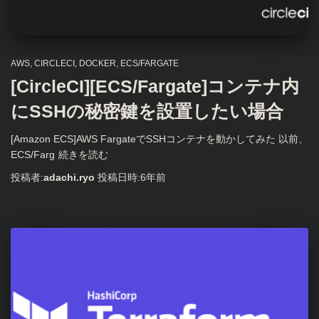
AWS
CIRCLECI
DOCKER
ECS/FARGATE
[CircleCI][ECS/Fargate]コンテナ内
にSSHの秘密鍵を設置したい場合
[Amazon ECS]AWS FargateでSSHコンテナを動かしてみた 以前、
ECS/Farg
続きを読む
投稿者:
adachi.ryo
投稿日時:
6年
前