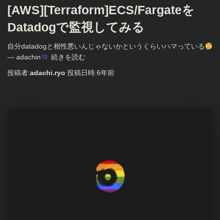
[AWS][Terraform]ECS/Fargateを
Datadogで監視してみる
自分datadogと相性悪いんじゃないかというくらいハマっている
— adachin
続きを読む
投稿者:
adachi.ryo
投稿日時:
6年
前