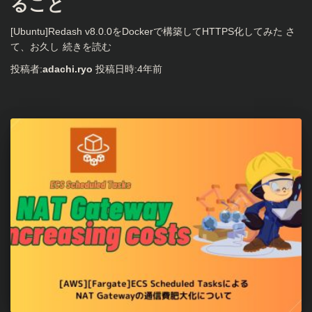
ること
[Ubuntu]Redash v8.0.0をDockerで構築してHTTPS化してみた さ
て、お久し
続きを読む
投稿者:
adachi.ryo
投稿日時:
4年
前