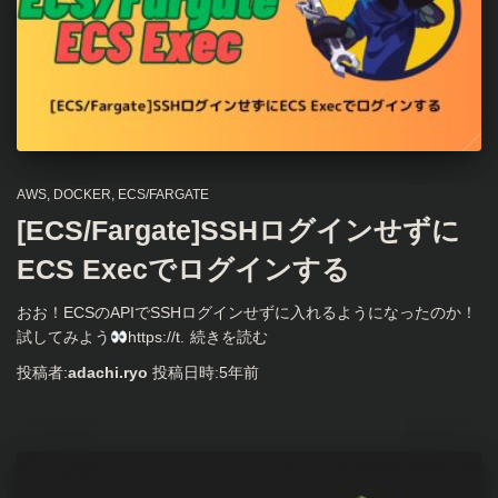
AWS
DOCKER
ECS/FARGATE
[ECS/Fargate]SSHログインせずに
ECS Execでログインする
おお！ECSのAPIでSSHログインせずに入れるようになったのか！
試してみよう
https://t.
続きを読む
投稿者:
adachi.ryo
投稿日時:
5年
前