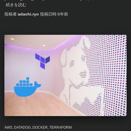
続きを読む
投稿者:
adachi.ryo
投稿日時:
6年
前
AWS
DATADOG
DOCKER
TERRAFORM