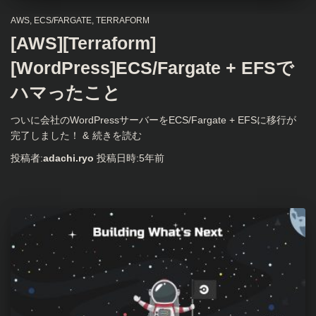
AWS
ECS/FARGATE
TERRAFORM
[AWS][Terraform]
[WordPress]ECS/Fargate + EFSで
ハマったこと
ついに会社のWordPressサーバーをECS/Fargate + EFSに移行が
完了しました！ &
続きを読む
投稿者:
adachi.ryo
投稿日時:
5年
前