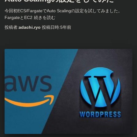
今回初ECS/FargateでAuto Scalingの設定を試してみました。
FargateとEC2
続きを読む
投稿者:
adachi.ryo
投稿日時:
5年
前