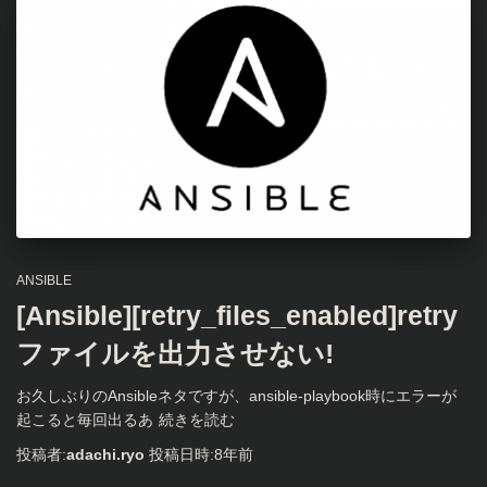
ANSIBLE
[Ansible][retry_files_enabled]retry
ファイルを出力させない!
お久しぶりのAnsibleネタですが、ansible-playbook時にエラーが
起こると毎回出るあ
続きを読む
投稿者:
adachi.ryo
投稿日時:
8年
前