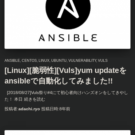
ANSIBLE
CENTOS
LINUX
UBUNTU
VULNERABILITY
VULS
[Linux][脆弱性][Vuls]yum updateを
ansibleで自動化してみました!!
[2018/08/27]Vuls祭り#4にて初心者向けハンズオンをしてきやし
た！ 本日
続きを読む
投稿者:
adachi.ryo
投稿日時:
8年
前