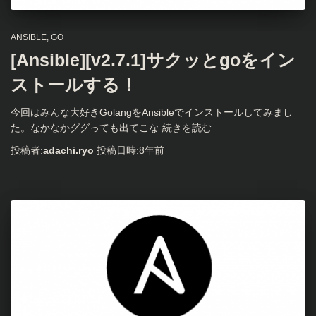
ANSIBLE
GO
[Ansible][v2.7.1]サクッとgoをイン
ストールする！
今回はみんな大好きGolangをAnsibleでインストールしてみまし
た。なかなかググっても出てこな
続きを読む
投稿者:
adachi.ryo
投稿日時:
8年
前