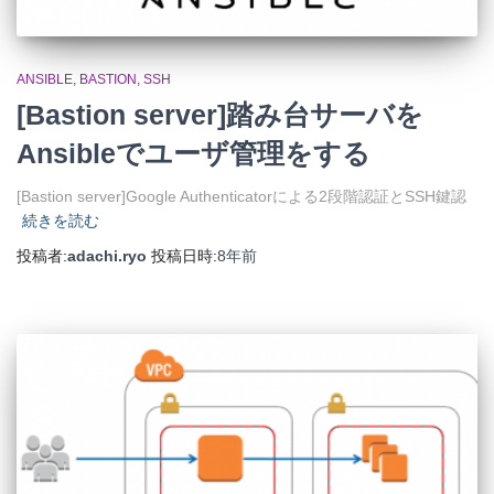
ANSIBLE
BASTION
SSH
[Bastion server]踏み台サーバを
Ansibleでユーザ管理をする
[Bastion server]Google Authenticatorによる2段階認証とSSH鍵認
続きを読む
投稿者:
adachi.ryo
投稿日時:
8年
前