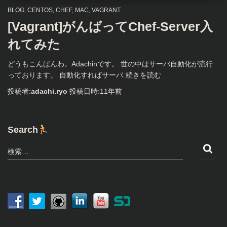
BLOG
CENTOS
CHEF
MAC
VAGRANT
[Vagrant]がんばってChef-Server入
れてみた
どうもこんばんわ。Adachinです。 世の中はサーバ自動化が流行
っております。 自動化すればサーバ
続きを読む
投稿者:
adachi.ryo
投稿日時:
11年
前
Search
検
検索…
索
: