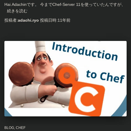
Hai.Adachinです。 今までChef-Server 11を使っていたんですが、
続きを読む
投稿者:
adachi.ryo
投稿日時:
11年
前
BLOG
CHEF