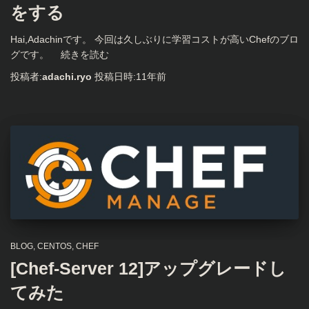
をする
Hai,Adachinです。 今回は久しぶりに学習コストが高いChefのブロ
グです。
続きを読む
投稿者:
adachi.ryo
投稿日時:
11年
前
BLOG
CENTOS
CHEF
[Chef-Server 12]アップグレードし
てみた