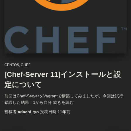
CENTOS
CHEF
[Chef-Server 11]インストールと設
定について
前回はChef-ServerをVagrantで構築してみましたが、今回は試行
錯誤した結果！1から自分
続きを読む
投稿者:
adachi.ryo
投稿日時:
11年
前