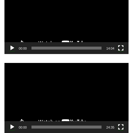
プ
レ
ー
ヤ
ー
00:00
14:04
動
画
プ
レ
ー
ヤ
ー
00:00
24:35