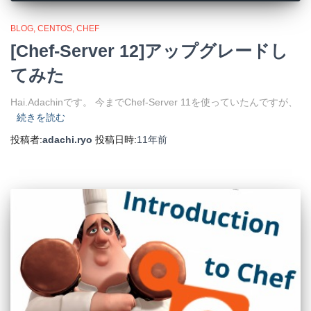
BLOG
CENTOS
CHEF
[Chef-Server 12]アップグレードし
てみた
Hai.Adachinです。 今までChef-Server 11を使っていたんですが、
続きを読む
投稿者:
adachi.ryo
投稿日時:
11年
前