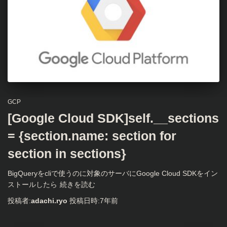
GCP
[Google Cloud SDK]self.__sections
= {section.name: section for
section in sections}
BigQueryをcliで使うのに対象のサーバにGoogle Cloud SDKをイン
ストールしたら
続きを読む
投稿者:
adachi.ryo
投稿日時:
7年
前