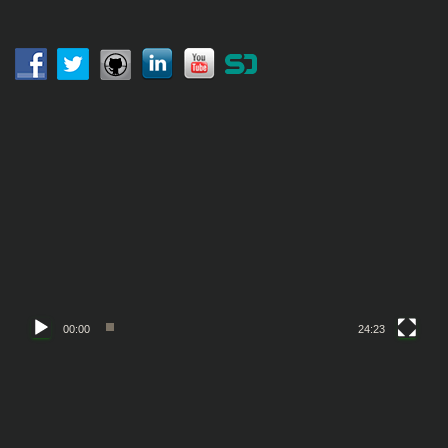
:
動
画
プ
レ
ー
ヤ
ー
00:00
24:23
動
画
プ