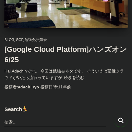
BLOG
GCP
勉強会/交流会
[Google Cloud Platform]ハンズオン
6/25
Hai.Adachinです。 今回は勉強会ネタです。 そういえば最近クラ
ウドがやたら流行っていますが
続きを読む
投稿者:
adachi.ryo
投稿日時:
11年
前
Search
検
検索…
索