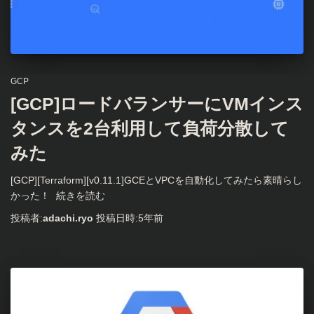
GCP
[GCP]ロードバランサーにVMインス
タンスを2台利用して負荷分散して
みた
[GCP][Terraform][v0.11.1]GCEとVPCを自動化してみたら素晴らし
かった！
続きを読む
投稿者:
adachi.ryo
投稿日時:
5年
前