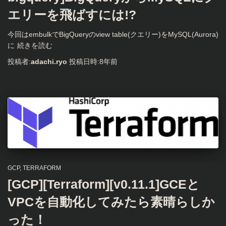
エリーを飛ばすには!?
今回はembulkでBigQueryのview table(クエリー)をMySQL(Aurora)
に
続きを読む
投稿者:
adachi.ryo
投稿日時:
8年
前
GCP
TERRAFORM
[GCP][Terraform][v0.11.1]GCEと
VPCを自動化してみたら素晴らしか
った！