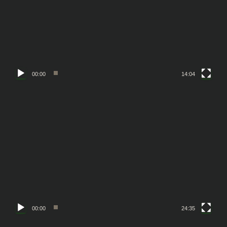
レ
ー
ヤ
ー
00:00
14:04
動
画
プ
レ
ー
ヤ
ー
00:00
24:35