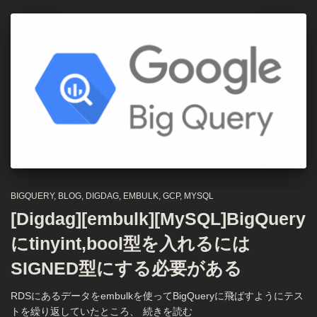
BIGQUERY
BLOG
DIGDAG
EMBULK
GCP
MYSQL
[Digdag][embulk][MySQL]BigQuery
にtinyint,bool型を入れるには
SIGNED型にする必要がある
RDSにあるデータをembulkを使ってBigQueryに飛ばすようにテス
トを繰り返していたところ、
続きを読む