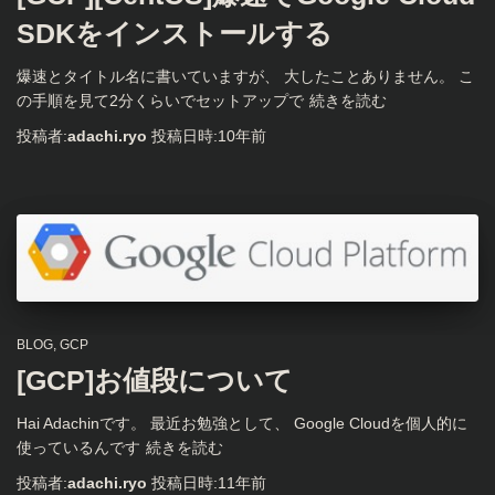
SDKをインストールする
爆速とタイトル名に書いていますが、 大したことありません。 こ
の手順を見て2分くらいでセットアップで
続きを読む
投稿者:
adachi.ryo
投稿日時:
10年
前
BLOG
GCP
[GCP]お値段について
Hai Adachinです。 最近お勉強として、 Google Cloudを個人的に
使っているんです
続きを読む
投稿者:
adachi.ryo
投稿日時:
11年
前