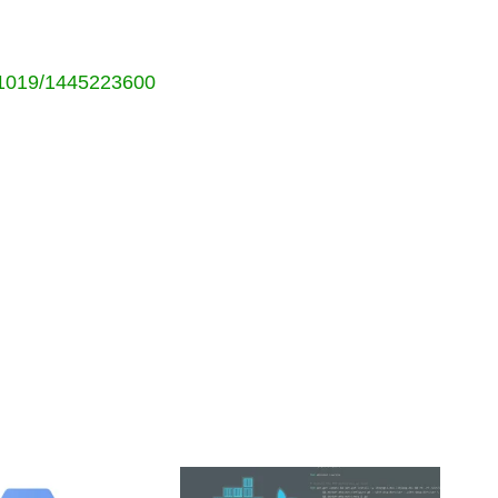
151019/1445223600