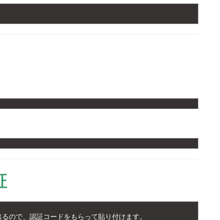
証
出るので、認証コードをもらって貼り付けます。