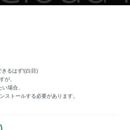
るはず!(白目)
話ですが、
したい場合、
ンストールする必要があります。
)