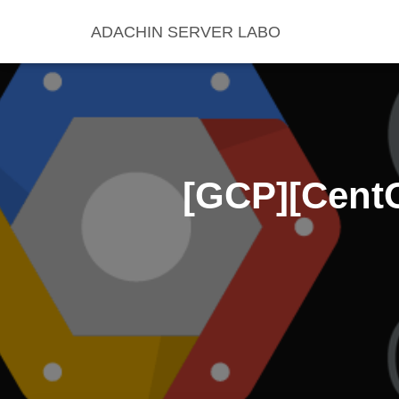
ADACHIN SERVER LABO
[GCP][Cen