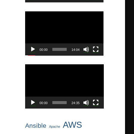
ー
動
画
プ
レ
ー
ヤ
00:00
14:04
ー
動
画
プ
レ
ー
ヤ
00:00
24:35
ー
AWS
Ansible
Apache