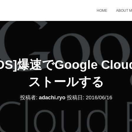
HOME
ABOUT 
tOS]爆速でGoogle Cl
ストールする
投稿者:
adachi.ryo
投稿日:
2016/06/16