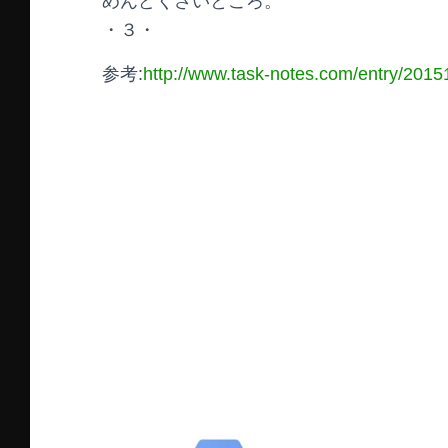
めんどくさいところ。
・３・
参考:
http://www.task-notes.com/entry/20