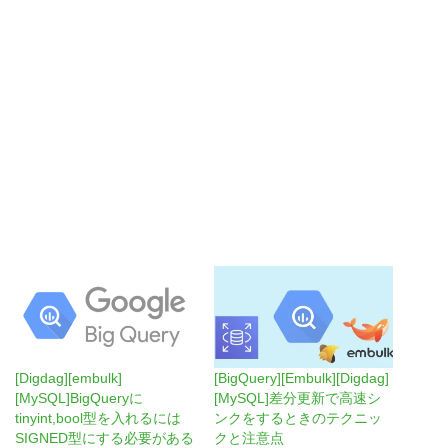
[Digdag][embulk]
[BigQuery][Embulk][Digdag]
[MySQL]BigQueryに
[MySQL]差分更新で高速シ
tinyint,bool型を入れるには
ンクをするときのテクニッ
SIGNED型にする必要がある
クと注意点