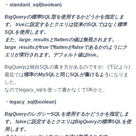
・standard_sql(boolean)
BigQueryの標準SQL型を使用するかどうかを指定しま
す。 trueに設定するとクエリは従来のSQLではなく標準
SQLを使用します。
また、large_resultsとflattenの値は無視されます。
large_resultsがtrueでflattenがfalseであるかのようにク
エリが実行されます。デフォルト値はtrue。
BigQueryは独自SQLの書き方があるのですが、(下記より)
最近では
標準のMySQLと同じSQLが書けるよう
になりま
した。
なのでlegacy_sqlを使って書かなくてOKかと。
・legacy_sql(boolean)
BigQueryのレガシーSQLを使用するかどうかを指定しま
す。 falseに設定するとクエリはBigQueryの標準SQLを使
用します。