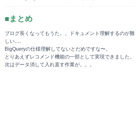
■まとめ
ブログ長くなってもうた。。ドキュメント理解するのが難
しい….
BigQueryの仕様理解してないとだめですな〜。
とりあえずレコメンド機能の一部として実現できました。
次はデータ消して入れ直す作業が。。。