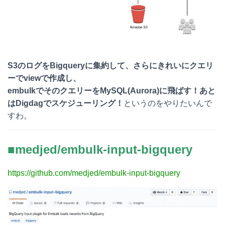
S3のログをBigqueryに集約して、さらにきれいにクエリ
ーでviewで作成し、
embulkでそのクエリーをMySQL(Aurora)に飛ばす！あと
はDigdagでスケジューリング！
というのをやりたいんで
すわ。
■medjed/embulk-input-bigquery
https://github.com/medjed/embulk-input-bigquery