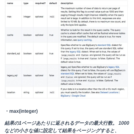
・max(integer)
結果の1ページあたりに返されるデータの最大行数。 1000
などの小さな値に設定して結果をページングすると、