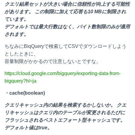
クエリ結果セットが大きい場合に信頼性が向上する可能性
があります。 この制限に加えて応答も10 MBに制限され
ています。
デフォルトでは最大行数はなく、バイト数制限のみが適用
されます。
ちなみにBiqQueryで検索してCSVでダウンロードしよう
としたときに、
容量制限がかかるので注意しないとですな。
https://cloud.google.com/bigquery/exporting-data-from-
bigquery?hl=ja
・cache(boolean)
クエリキャッシュ内の結果を検索するかしないか。 クエ
リキャッシュはクエリ内のテーブルが変更されるたびに
フラッシュされるベストエフォート型キャッシュです。
デフォルト値はtrue。