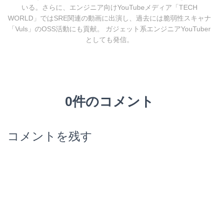
いる。さらに、エンジニア向けYouTubeメディア「TECH
WORLD」ではSRE関連の動画に出演し、過去には脆弱性スキャナ
「Vuls」のOSS活動にも貢献。 ガジェット系エンジニアYouTuber
としても発信。
0件のコメント
コメントを残す