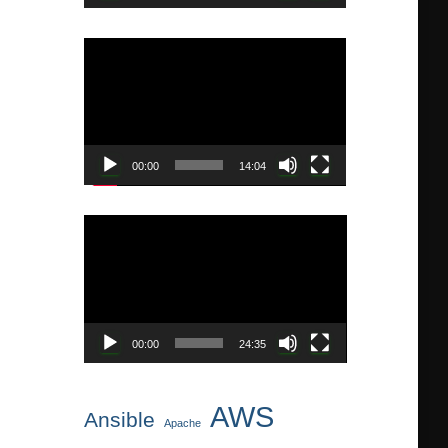
ー
動
画
プ
レ
ー
ヤ
00:00
14:04
ー
動
画
プ
レ
ー
ヤ
00:00
24:35
ー
AWS
Ansible
Apache