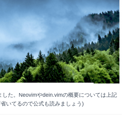
。Neovimやdein.vimの概要については上記
ず省いてるので公式も読みましょう)