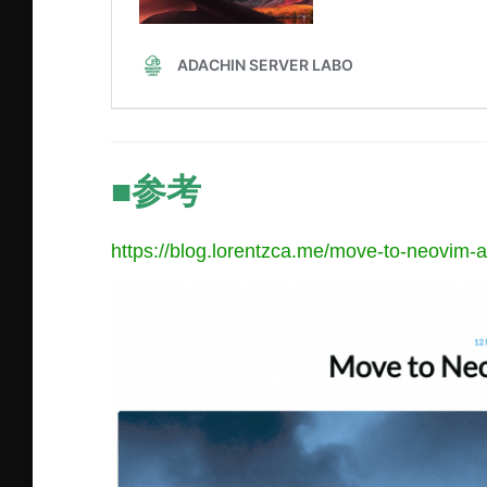
■参考
https://blog.lorentzca.me/move-to-neovim-