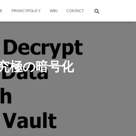
ME
PRIVACYPOLICY
WIKI
CONTACT
ルを究極の暗号化
！