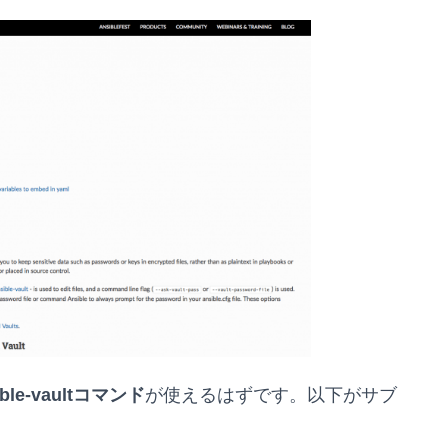
ible-vaultコマンド
が使えるはずです。以下がサブ