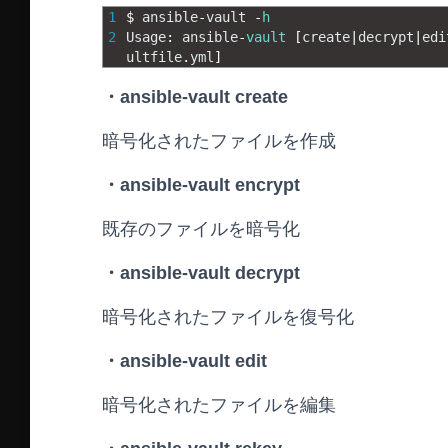
1
$
ansible
-
vault
-
h
2
Usage
:
ansible
-
vault
[
create
|
decrypt
|
edi
ultfile
.
yml
]
・ansible-vault create
暗号化されたファイルを作成
・ansible-vault encrypt
既存のファイルを暗号化
・ansible-vault decrypt
暗号化されたファイルを復号化
・ansible-vault edit
暗号化されたファイルを編集