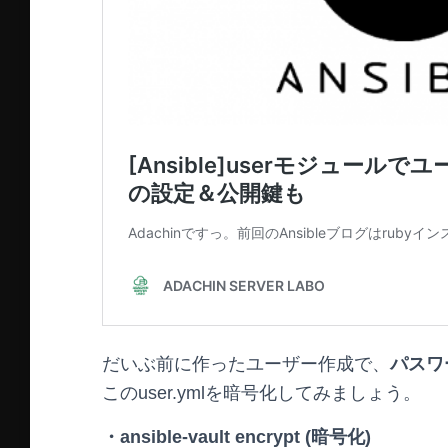
だいぶ前に作ったユーザー作成で、
パスワ
このuser.ymlを暗号化してみましょう。
・ansible-vault encrypt (暗号化)