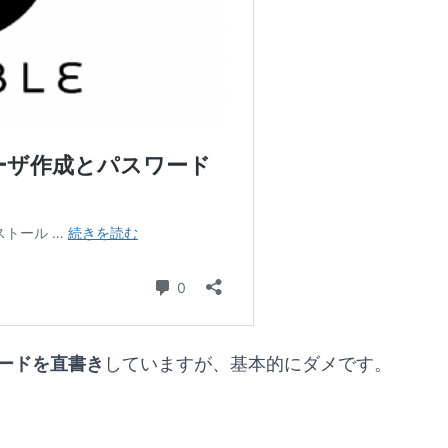
ードを直書き
していますが、基本的にダメです。