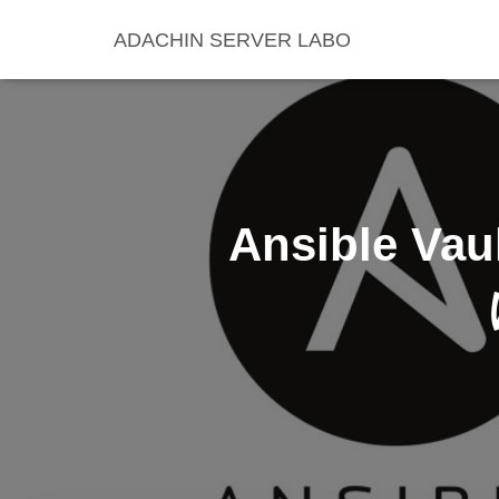
ADACHIN SERVER LABO
Ansible