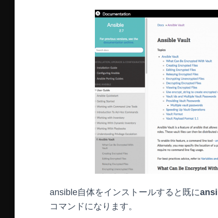
ansible自体をインストールすると既に
ans
コマンドになります。