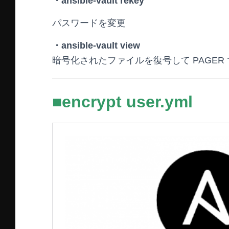
・ansible-vault rekey
パスワードを変更
・ansible-vault view
暗号化されたファイルを復号して PAGER
■encrypt user.yml