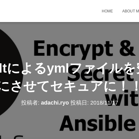
HOME
ABOUT 
 Vaultによるymlファイ
にさせてセキュアに！
投稿者:
adachi.ryo
投稿日:
2018/11/17