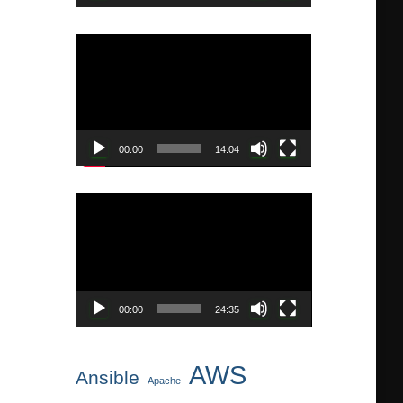
ー
動
画
プ
レ
ー
ヤ
00:00
14:04
ー
動
画
プ
レ
ー
ヤ
00:00
24:35
ー
AWS
Ansible
Apache