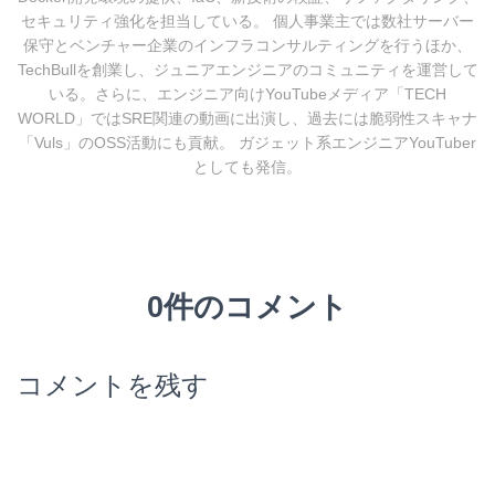
セキュリティ強化を担当している。 個人事業主では数社サーバー
保守とベンチャー企業のインフラコンサルティングを行うほか、
TechBullを創業し、ジュニアエンジニアのコミュニティを運営して
いる。さらに、エンジニア向けYouTubeメディア「TECH
WORLD」ではSRE関連の動画に出演し、過去には脆弱性スキャナ
「Vuls」のOSS活動にも貢献。 ガジェット系エンジニアYouTuber
としても発信。
0件のコメント
コメントを残す