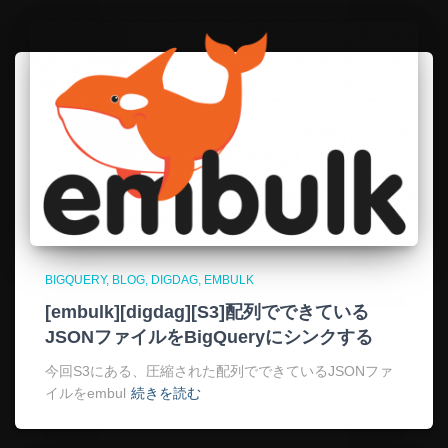
BIGQUERY
BLOG
DIGDAG
EMBULK
[embulk][digdag][S3]配列でできている
JSONファイルをBigQueryにシンクする
今回S3にある、圧縮された配列でできているJSONファ
イルをembul
続きを読む