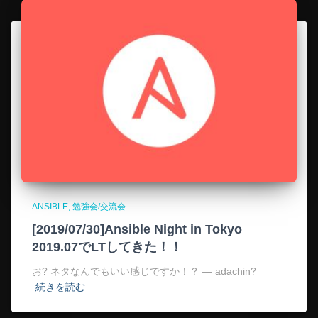
ANSIBLE
勉強会/交流会
[2019/07/30]Ansible Night in Tokyo
2019.07でLTしてきた！！
お? ネタなんでもいい感じですか！？ — adachin?
続きを読む