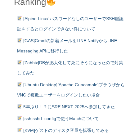
Ranking
[Alpine Linux]パスワードなしのユーザーでSSH鍵認
証をするとログインできない件について
[GAS]Gmailの新着メールをLINE NotifyからLINE
Messaging APIに移行した
[Zabbix]DBが肥大化して死にそうになったので対策
してみた
[Ubuntu Desktop][Apache Guacamole]ブラウザから
VNCで複数ユーザーをログインしたい場合
5年ぶり！？にSRE NEXT 2025へ参加してきた
[ssh]sshd_configで使うMatchについて
[KVM]ゲストのディスク容量を拡張してみる