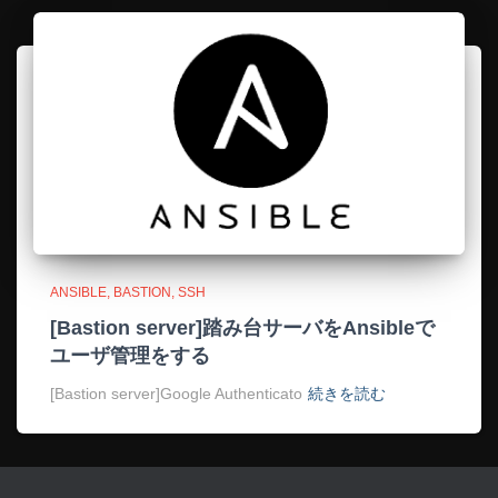
ANSIBLE
BASTION
SSH
[Bastion server]踏み台サーバをAnsibleで
ユーザ管理をする
[Bastion server]Google Authenticato
続きを読む