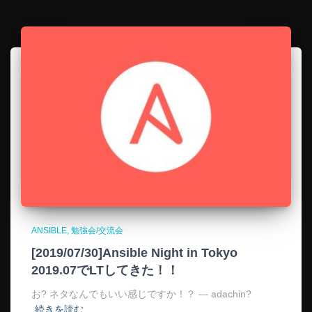
ANSIBLE
勉強会/交流会
[2019/07/30]Ansible Night in Tokyo
2019.07でLTしてきた！！
お? ネタなんでもいい感じですか！？ — adachin?
続きを読む