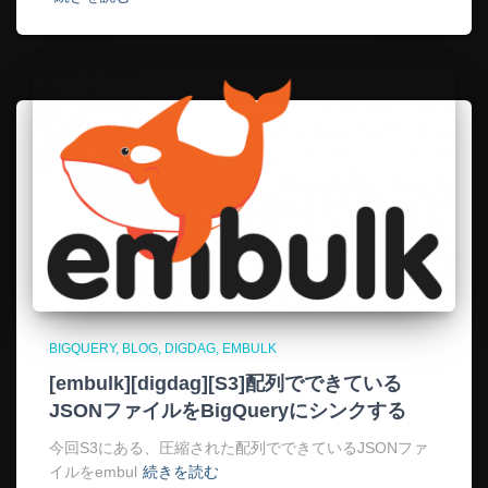
BIGQUERY
BLOG
DIGDAG
EMBULK
[embulk][digdag][S3]配列でできている
JSONファイルをBigQueryにシンクする
今回S3にある、圧縮された配列でできているJSONファ
イルをembul
続きを読む