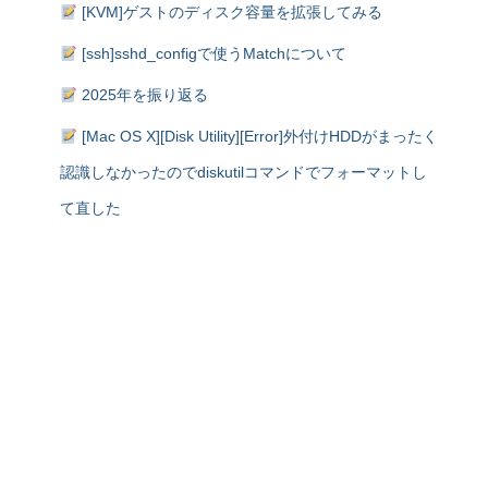
[KVM]ゲストのディスク容量を拡張してみる
[ssh]sshd_configで使うMatchについて
2025年を振り返る
[Mac OS X][Disk Utility][Error]外付けHDDがまったく
認識しなかったのでdiskutilコマンドでフォーマットし
て直した