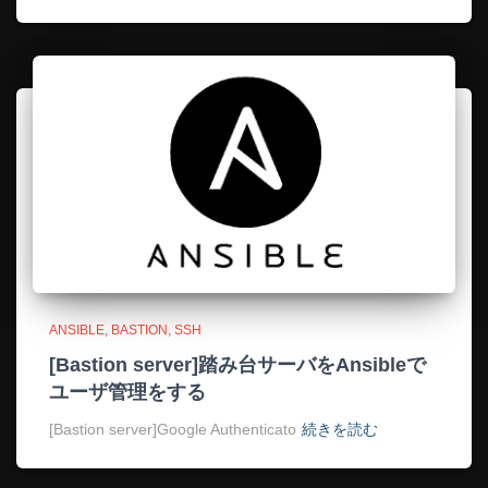
ANSIBLE
BASTION
SSH
[Bastion server]踏み台サーバをAnsibleで
ユーザ管理をする
[Bastion server]Google Authenticato
続きを読む