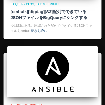
BIGQUERY
BLOG
DIGDAG
EMBULK
[embulk][digdag][S3]配列でできている
JSONファイルをBigQueryにシンクする
今回S3にある、圧縮された配列でできているJSONファ
イルをembul
続きを読む