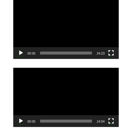
動
画
プ
レ
ー
ヤ
ー
00:00
24:23
動
画
プ
レ
ー
ヤ
ー
00:00
14:04