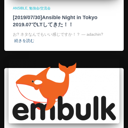
ANSIBLE
勉強会/交流会
[2019/07/30]Ansible Night in Tokyo
2019.07でLTしてきた！！
お? ネタなんでもいい感じですか！？ — adachin?
続きを読む