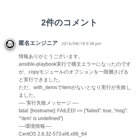
2件のコメント
匿名エンジニア
· 2016/08/18 9:38 pm
情報ありがとうございます。
ansible-playbook実行で構文エラーになったのです
が、copyモジュールのオプションを一階層さげる
と実行できました。
ただ、with_itemsでitemがないとなり実行が失敗し
ました。
—- 実行失敗メッセージ —-
fatal: [hostname]: FAILED! => {“failed”: true, “msg”:
“‘item’ is undefined”}
—-環境情報—-
CentOS 2.6.32-573.el6.x86_64