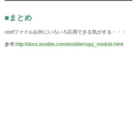
■まとめ
confファイル以外にいろいろ応用できる気がする・・・
参考:
http://docs.ansible.com/ansible/copy_module.html