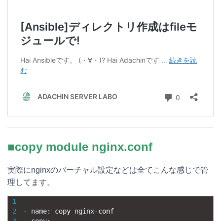
■copy module nginx.conf
実際にnginxのバーチャル設定などは全てこんな感じで管
理してます。
1
--
-
2
-
name
:
copy 
nginx
-
conf