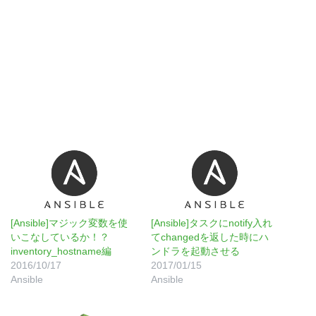
[Ansible]マジック変数を使
[Ansible]タスクにnotify入れ
いこなしているか！？
てchangedを返した時にハ
inventory_hostname編
ンドラを起動させる
2016/10/17
2017/01/15
Ansible
Ansible