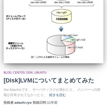
BLOG
CENTOS
DISK
UBUNTU
[Disk]LVMについてまとめてみた
Hai Adachinです。 サーバディスクが壊れたり、 メンバーへの情
報が共有されてなかったり、
続きを読む
投稿者:
adachi.ryo
投稿日時:
11年
前