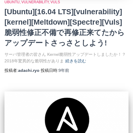
UBUNTU
VULNERABILITY
VULS
[Ubuntu][16.04 LTS][vulnerability]
[kernel][Meltdown][Spectre][Vuls]
脆弱性修正不備で再修正来てたから
アップデートさっさとしよう!
サーバ管理者の皆さん Kernel脆弱性アップデートしましたか！？
2018年驚異的な脆弱性がありま
続きを読む
投稿者:
adachi.ryo
投稿日時:
9年
前