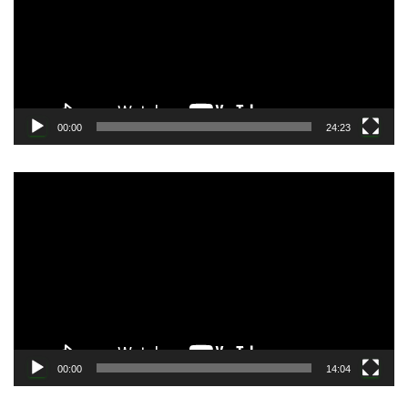
ー
ヤ
ー
00:00
24:23
動
画
プ
レ
ー
ヤ
ー
00:00
14:04