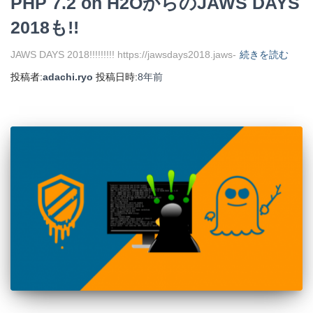
PHP 7.2 on H2OからのJAWS DAYS
2018も!!
JAWS DAYS 2018!!!!!!!!! https://jawsdays2018.jaws-
続きを読む
投稿者:
adachi.ryo
投稿日時:
8年
前