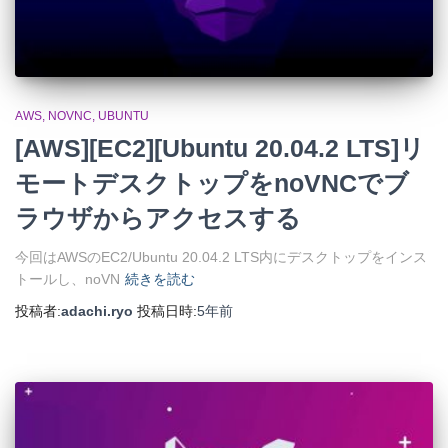
AWS
NOVNC
UBUNTU
[AWS][EC2][Ubuntu 20.04.2 LTS]リ
モートデスクトップをnoVNCでブ
ラウザからアクセスする
今回はAWSのEC2/Ubuntu 20.04.2 LTS内にデスクトップをインス
トールし、noVN
続きを読む
投稿者:
adachi.ryo
投稿日時:
5年
前