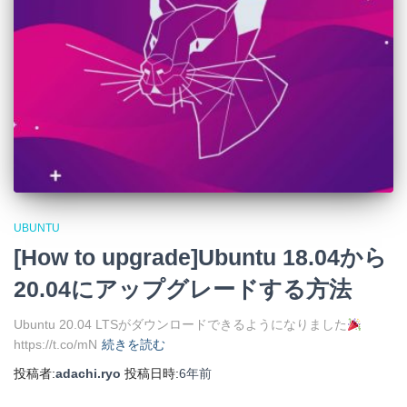
UBUNTU
[How to upgrade]Ubuntu 18.04から
20.04にアップグレードする方法
Ubuntu 20.04 LTSがダウンロードできるようになりました
https://t.co/mN
続きを読む
投稿者:
adachi.ryo
投稿日時:
6年
前