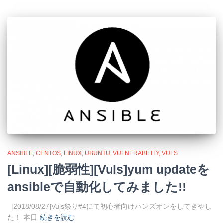
ANSIBLE
CENTOS
LINUX
UBUNTU
VULNERABILITY
VULS
[Linux][脆弱性][Vuls]yum updateを
ansibleで自動化してみました!!
[2018/08/27]Vuls祭り#4にて初心者向けハンズオンをしてきやし
た！ 本日
続きを読む