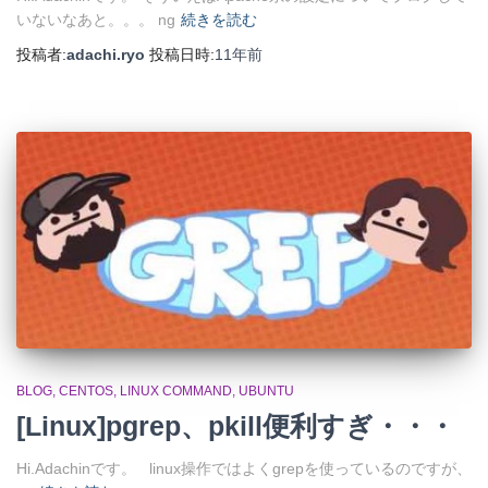
いないなあと。。。 ng
続きを読む
投稿者:
adachi.ryo
投稿日時:
11年
前
BLOG
CENTOS
LINUX COMMAND
UBUNTU
[Linux]pgrep、pkill便利すぎ・・・
Hi.Adachinです。 linux操作ではよくgrepを使っているのですが、