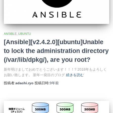
ANSIBLE
UBUNTU
[Ansible][v2.4.2.0][ubuntu]Unable
to lock the administration directory
(/var/lib/dpkg/), are you root?
新年明けましておめでとうございます！！！? 2018年もよろしく
お願い致します。 新年一発目のブログ
続きを読む
投稿者:
adachi.ryo
投稿日時:
9年
前