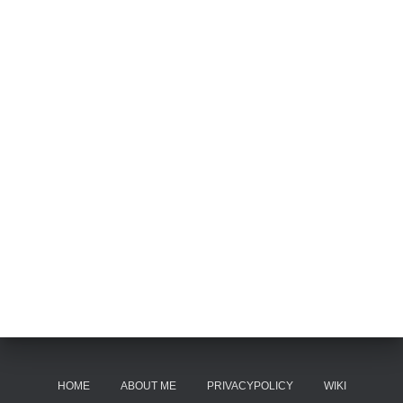
HOME
ABOUT ME
PRIVACYPOLICY
WIKI