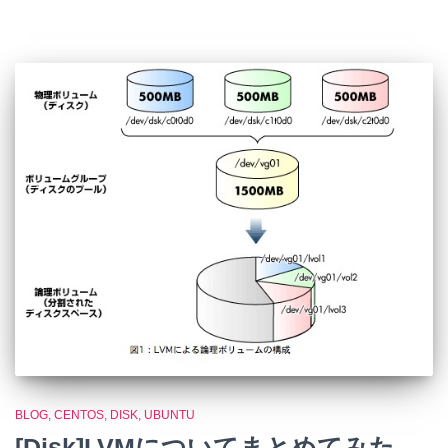
BLOG
CENTOS
DISK
UBUNTU
[Disk]LVMについてまとめてみた