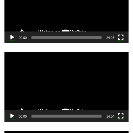
ー
ヤ
ー
00:00
24:23
動
画
プ
レ
ー
ヤ
ー
00:00
14:04