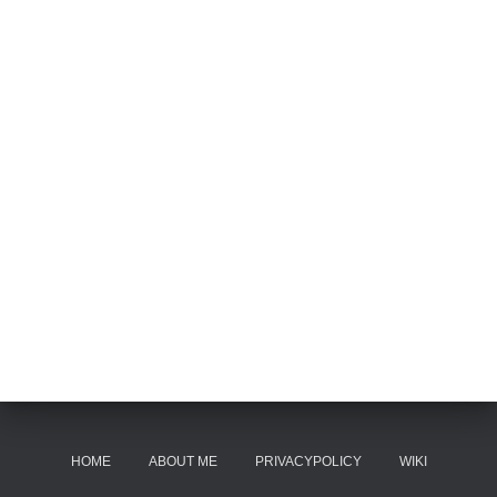
HOME
ABOUT ME
PRIVACYPOLICY
WIKI