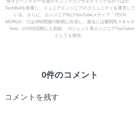
保守とベンチャー企業のインフラコンサルティングを行うほか、
TechBullを創業し、ジュニアエンジニアのコミュニティを運営して
いる。さらに、エンジニア向けYouTubeメディア「TECH
WORLD」ではSRE関連の動画に出演し、過去には脆弱性スキャナ
「Vuls」のOSS活動にも貢献。 ガジェット系エンジニアYouTuber
としても発信。
0件のコメント
コメントを残す