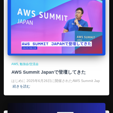
AWS
勉強会/交流会
AWS Summit Japanで登壇してきた
はじめに 2025年6月26日に開催されたAWS Summit Jap
続きを読む