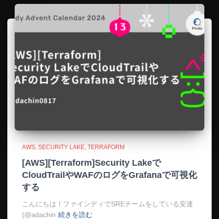
AWS
SECURITY LAKE
TERRAFORM
[AWS][Terraform]Security Lakeで
CloudTrailやWAFのログをGrafanaで可視化
する
こんにちは！ファインディでSREチームをしている安達
(@adachin
続きを読む