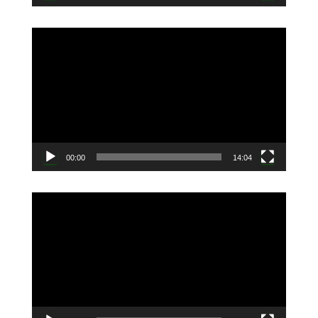
動
画
プ
レ
ー
ヤ
ー
00:00
14:04
動
画
プ
レ
ー
ヤ
ー