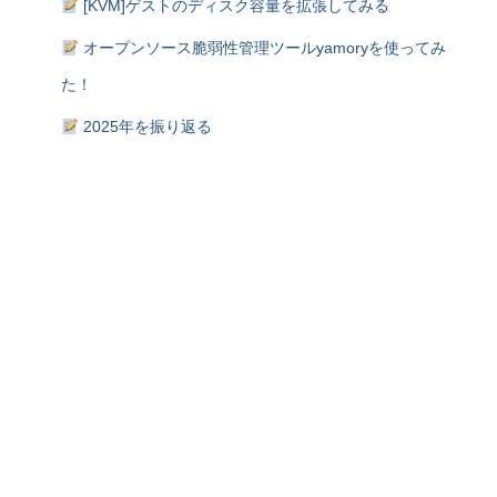
[KVM]ゲストのディスク容量を拡張してみる
オープンソース脆弱性管理ツールyamoryを使ってみ
た！
2025年を振り返る