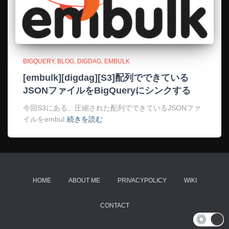
BIGQUERY
BLOG
DIGDAG
EMBULK
[embulk][digdag][S3]配列でできている
JSONファイルをBigQueryにシンクする
今回S3にある、圧縮された配列でできているJSONファ
イルをembul
続きを読む
HOME
ABOUT ME
PRIVACYPOLICY
WIKI
CONTACT