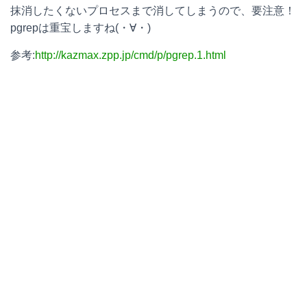
抹消したくないプロセスまで消してしまうので、要注意！
pgrepは重宝しますね(・∀・)
参考:
http://kazmax.zpp.jp/cmd/p/pgrep.1.html