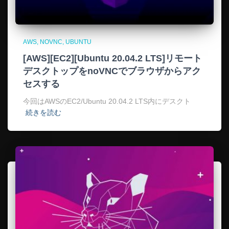
AWS
NOVNC
UBUNTU
[AWS][EC2][Ubuntu 20.04.2 LTS]リモート
デスクトップをnoVNCでブラウザからアク
セスする
今回はAWSのEC2/Ubuntu 20.04.2 LTS内にデスクト
続きを読む