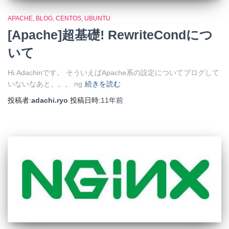
APACHE
BLOG
CENTOS
UBUNTU
[Apache]超基礎! RewriteCondにつ
いて
Hi.Adachinです。 そういえばApache系の設定についてブログして
いないなあと。。。 ng
続きを読む
投稿者:
adachi.ryo
投稿日時:
11年
前