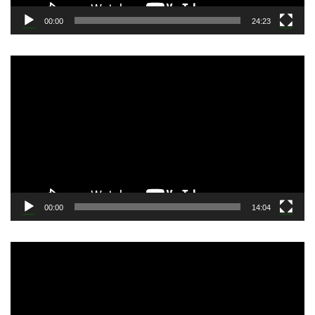
00:00
24:23
動
画
プ
レ
ー
ヤ
ー
00:00
14:04
動
画
プ
レ
ー