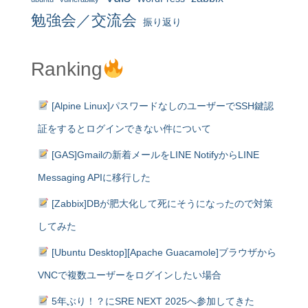
勉強会／交流会
振り返り
Ranking
[Alpine Linux]パスワードなしのユーザーでSSH鍵認
証をするとログインできない件について
[GAS]Gmailの新着メールをLINE NotifyからLINE
Messaging APIに移行した
[Zabbix]DBが肥大化して死にそうになったので対策
してみた
[Ubuntu Desktop][Apache Guacamole]ブラウザから
VNCで複数ユーザーをログインしたい場合
5年ぶり！？にSRE NEXT 2025へ参加してきた