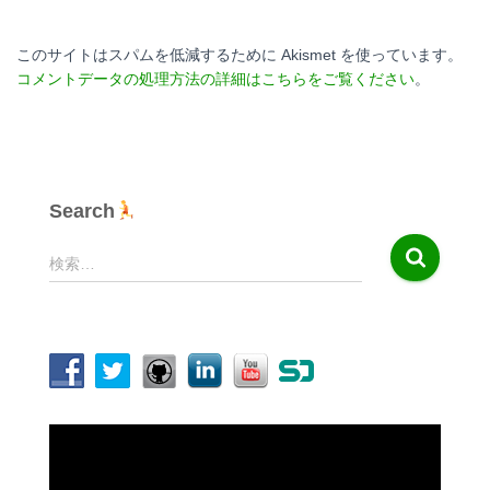
このサイトはスパムを低減するために Akismet を使っています。
コメントデータの処理方法の詳細はこちらをご覧ください
。
Search
検
検索…
索
:
動
画
プ