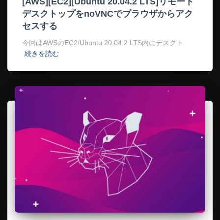
[AWS][EC2][Ubuntu 20.04.2 LTS]リモート
デスクトップをnoVNCでブラウザからアク
セスする
今回はAWSのEC2/Ubuntu 20.04.2 LTS内にデスクト
続きを読む