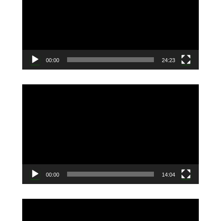
レ
ー
ヤ
ー
00:00
24:23
動
画
プ
レ
ー
ヤ
ー
00:00
14:04
動
画