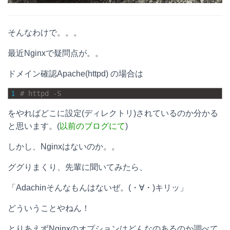
そんなわけで。。。
最近Nginxで疑問点が。。
ドメイン確認Apache(httpd) の場合は
1
# httpd -S
をやればどこに設定(ディレクトリ)されているのか分かる
と思います。(
以前のブログにて
)
しかし、Nginxはないのか。。
ググりまくり、先輩に聞いてみたら、
「Adachinそんなもんはないぜ。(・∀・)キリッ」
どういうことやねん！
とりあえずNginxのオプションはどんなのあるのか調べて