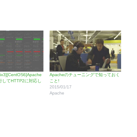
bix3][CentOS6]Apache
Apacheのチューニングで知っておく
行してHTTP2に対応し
こと!
2015/01/17
Apache