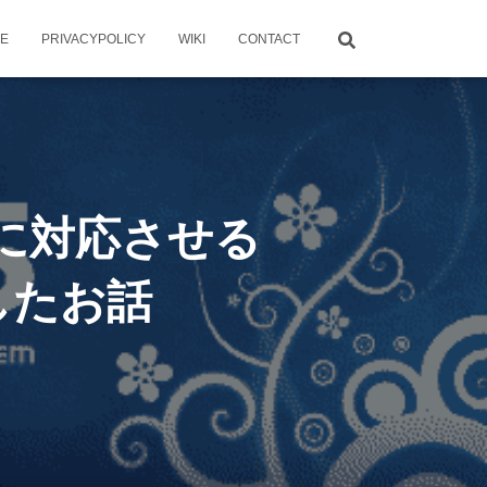
ME
PRIVACYPOLICY
WIKI
CONTACT
]SNIに対応させる
したお話