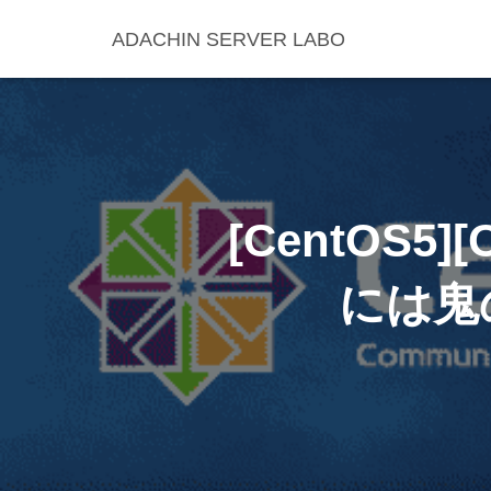
ADACHIN SERVER LABO
[CentOS5]
には鬼