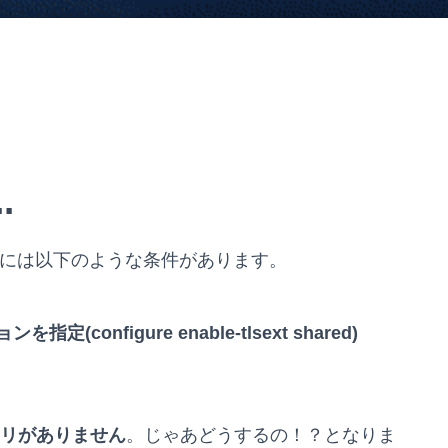
.
るためには以下のような条件があります。
定(configure enable-tlsext shared)
トリがありません
。じゃあどうするの！？となりま