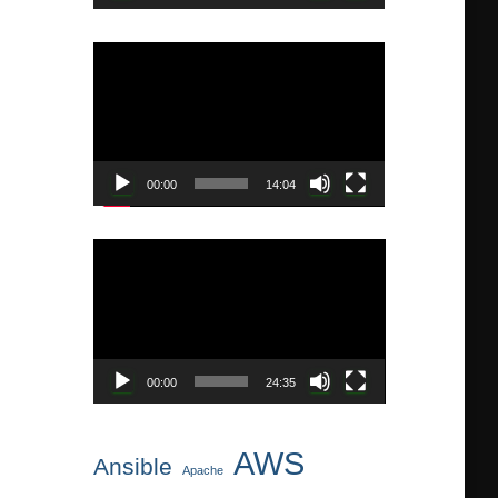
ー
動
画
プ
レ
ー
ヤ
00:00
14:04
ー
動
画
プ
レ
ー
ヤ
00:00
24:35
ー
AWS
Ansible
Apache