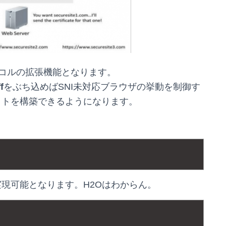
トコルの拡張機能となります。
f
をぶち込めばSNI未対応ブラウザの挙動を制御す
サイトを構築できるようになります。
実現可能となります。H2Oはわからん。