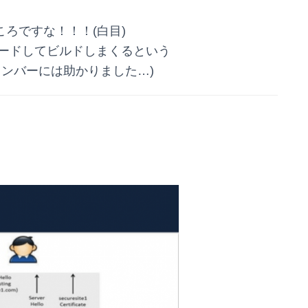
ころですな！！！(白目)
ードしてビルドしまくるという
ンバーには助かりました…)