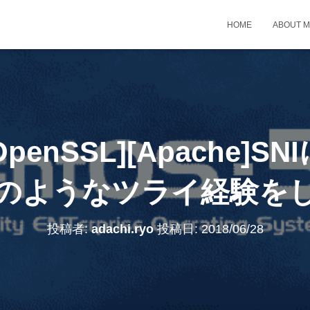
HOME
ABOUT 
[OpenSSL][Apache
のようなツライ経験を
投稿者:
adachi.ryo
投稿日:
2018/06/28