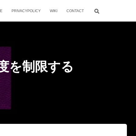
ME
PRIVACYPOLICY
WIKI
CONTACT
送速度を制限する