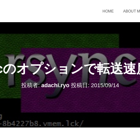
HOME
ABOUT 
rsyncのオプションで転
投稿者:
adachi.ryo
投稿日:
2015/09/14