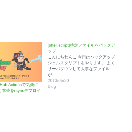
[shell script]特定ファイルをバックア
ップ
こんにちわんこ 今日はバックアップ
シェルスクリプトをやります。 よく
サーバダウンして大事なファイル
が…
2013/05/30
itHub Actionsで気楽に
Blog
本番をrsyncデプロイ