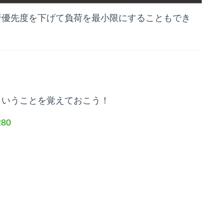
の実行優先度を下げて負荷を最小限にすることもでき
るということを覚えておこう！
280