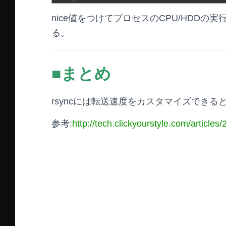
nice値をつけてプロセスのCPU/HDD
る。
■まとめ
rsyncには転送速度をカスタマイズでき
参考:
http://tech.clickyourstyle.com/articles/