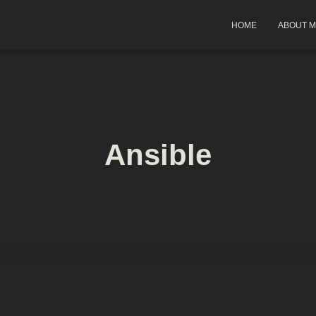
HOME
ABOUT 
Ansible