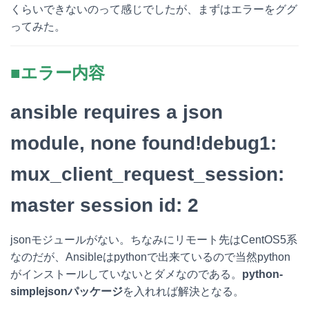
くらいできないのって感じでしたが、まずはエラーをググ
ってみた。
■エラー内容
ansible requires a json
module, none found!debug1:
mux_client_request_session:
master session id: 2
jsonモジュールがない。ちなみにリモート先はCentOS5系
なのだが、Ansibleはpythonで出来ているので当然python
がインストールしていないとダメなのである。
python-
simplejsonパッケージ
を入れれば解決となる。