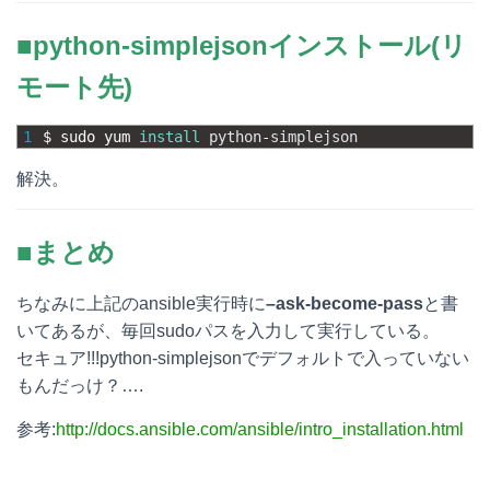
■python-simplejsonインストール(リ
モート先)
1
$
sudo 
yum 
install
python
-
simplejson
解決。
■まとめ
ちなみに上記のansible実行時に
–ask-become-pass
と書
いてあるが、毎回sudoパスを入力して実行している。
セキュア!!!python-simplejsonでデフォルトで入っていない
もんだっけ？….
参考:
http://docs.ansible.com/ansible/intro_installation.html