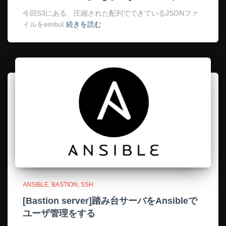
今回S3にある、圧縮された配列でできているJSONファ
イルをembul
続きを読む
ANSIBLE
BASTION
SSH
[Bastion server]踏み台サーバをAnsibleで
ユーザ管理をする