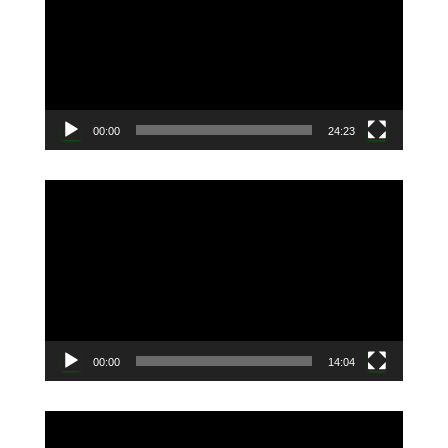
プ
レ
ー
ヤ
ー
00:00
24:23
動
画
プ
レ
ー
ヤ
ー
00:00
14:04
動
画