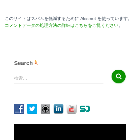
このサイトはスパムを低減するために Akismet を使っています。
コメントデータの処理方法の詳細はこちらをご覧ください
。
Search
検
検索…
索
:
動
画