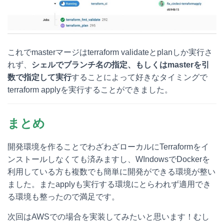
これでmasterマージはterraform validateとplanしか実行さ
れず、
シェルでブランチ名の指定、もしくはmasterを引
数で指定して実行
することによって好きなタイミングで
terraform applyを実行することができました。
まとめ
開発環境を作ることでわざわざローカルにTerraformをイ
ンストールしなくても済みますし、WIndowsでDockerを
利用している方も複数でも簡単に開発ができる環境が整い
ました。またapplyも実行する環境にとらわれず適用でき
る環境も整ったので満足です。
次回はAWSでの場合を実装してみたいと思います！むし