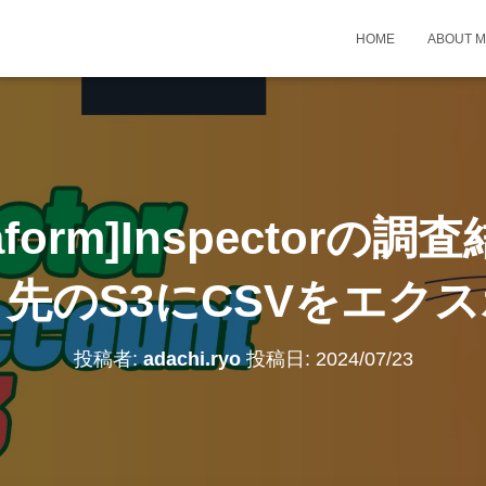
HOME
ABOUT 
rraform]Inspector
先のS3にCSVをエク
投稿者:
adachi.ryo
投稿日:
2024/07/23