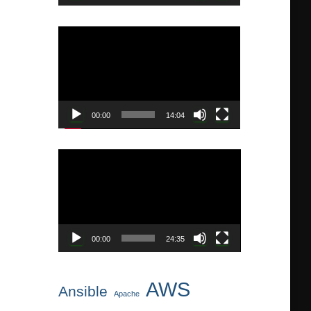
ー
動
画
プ
レ
ー
ヤ
00:00
14:04
ー
動
画
プ
レ
ー
ヤ
00:00
24:35
ー
AWS
Ansible
Apache