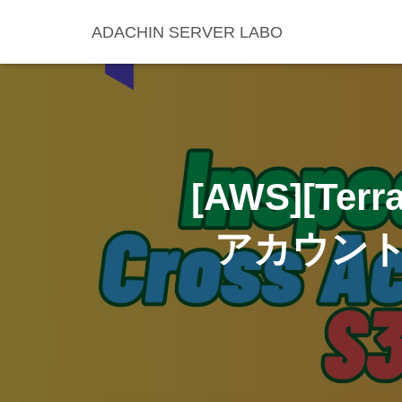
ADACHIN SERVER LABO
[AWS][Te
アカウント