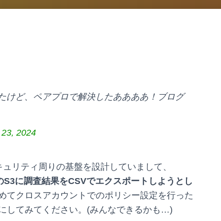
たけど、ペアプロで解決したああああ！ブログ
 23, 2024
キュリティ周りの基盤を設計していまして、
ント先のS3に調査結果をCSVでエクスポートしようとし
めてクロスアカウントでのポリシー設定を行った
にしてみてください。(みんなできるかも…)