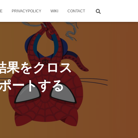
ME
PRIVACYPOLICY
WIKI
CONTACT
の調査結果をクロス
スポートする