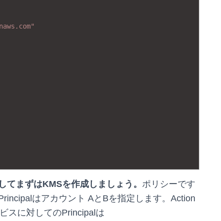
naws.com"
対してまずはKMSを作成しましょう。
ポリシーです
cipalはアカウント AとBを指定します。Action
に対してのPrincipalは