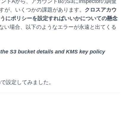
カウントAから、アカウントBのS3にInspectorの調査
ですが、いくつかの課題があります。
クロスアカウ
ようにポリシーを設定すればいいかについての懸念
ない場合、以下のようなエラーが永遠と出てくる
the S3 bucket details and KMS key policy
ormで設定してみました。