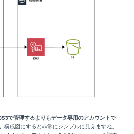
ントのS3で管理するよりもデータ専用のアカウントで
。
構成図にすると非常にシンプルに見えますね。