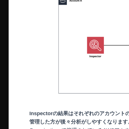
Inspectorの結果はそれぞれのアカウ
管理した方が後々分析がしやすくなります