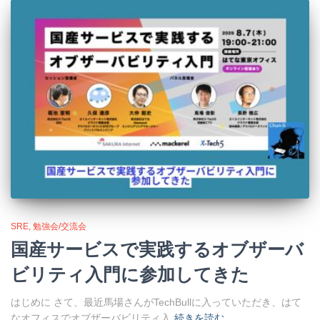
SRE
勉強会/交流会
国産サービスで実践するオブザーバ
ビリティ入門に参加してきた
はじめに さて、最近馬場さんがTechBullに入っていただき、はて
なオフィスでオブザーバビリティ入
続きを読む