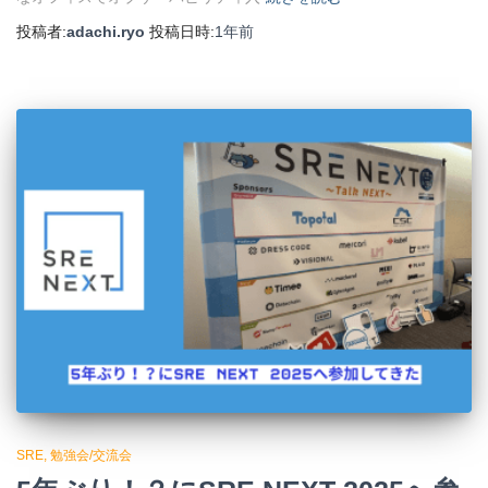
投稿者:
adachi.ryo
投稿日時:
1年
前
SRE
勉強会/交流会