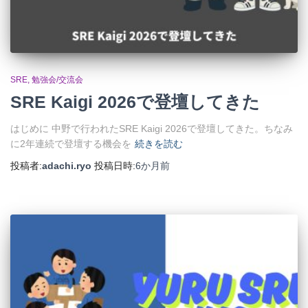
SRE
勉強会/交流会
SRE Kaigi 2026で登壇してきた
はじめに 中野で行われたSRE Kaigi 2026で登壇してきた。ちなみ
に2年連続で登壇する機会を
続きを読む
投稿者:
adachi.ryo
投稿日時:
6か月
前