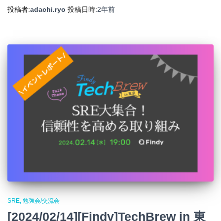
投稿者:
adachi.ryo
投稿日時:
2年
前
SRE
勉強会/交流会
[2024/02/14][Findy]TechBrew in 東