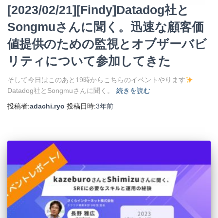
[2023/02/21][Findy]Datadog社と
Songmuさんに聞く。迅速な顧客価
値提供のための監視とオブザーバビ
リティについて参加してきた
そして今日はこのあと19時からこちらのイベントやります
Datadog社とSongmuさんに聞く。
続きを読む
投稿者:
adachi.ryo
投稿日時:
3年
前