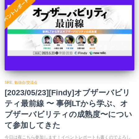
SRE
勉強会/交流会
[2023/05/23][Findy]オブザーバビリ
ティ最前線 〜 事例LTから学ぶ、オ
ブザーバビリティの成熟度〜につい
て参加してきた
今日は夜こちら参加します！イベントレポートも書くのでよろし