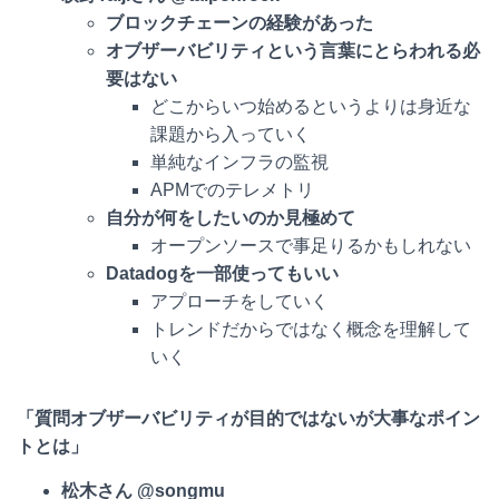
ブロックチェーンの経験があった
オブザーバビリティという言葉にとらわれる必
要はない
どこからいつ始めるというよりは身近な
課題から入っていく
単純なインフラの監視
APMでのテレメトリ
自分が何をしたいのか見極めて
オープンソースで事足りるかもしれない
Datadogを一部使ってもいい
アプローチをしていく
トレンドだからではなく概念を理解して
いく
「質問オブザーバビリティが目的ではないが大事なポイン
トとは」
松木さん @songmu