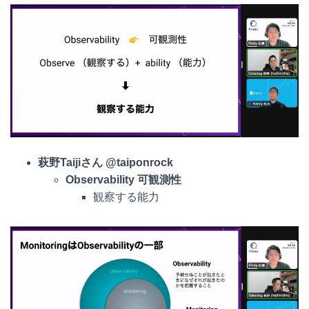
萩野
Taijiさん @taiponrock
Observability 可観測性
観察する能力