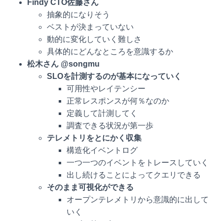
Findy CTO佐藤さん
抽象的になりそう
ベストが決まっていない
動的に変化していく難しさ
具体的にどんなところを意識するか
松木さん @songmu
SLOを計測するのが基本になっていく
可用性やレイテンシー
正常レスポンスが何％なのか
定義して計測してく
調査できる状況が第一歩
テレメトリをとにかく収集
構造化イベントログ
一つ一つのイベントをトレースしていく
出し続けることによってクエリできる
そのまま可視化ができる
オープンテレメトリから意識的に出して
いく