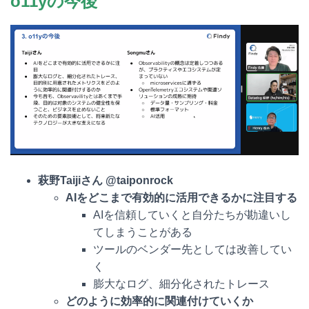
o11yの今後
萩野
Taijiさん @taiponrock
AIをどこまで有効的に活用できるかに注目する
AIを信頼していくと自分たちが勘違いし
てしまうことがある
ツールのベンダー先としては改善してい
く
膨大なログ、細分化されたトレース
どのように効率的に関連付けていくか