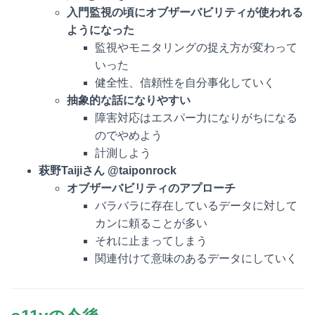
入門監視の頃にオブザーバビリティが使われる
ようになった
監視やモニタリングの捉え方が変わって
いった
健全性、信頼性を
自分事化
していく
抽象的な話になりやすい
障害対応はエスパー力になりがちになる
のでやめよう
計測しよう
萩野
Taijiさん @taiponrock
オブザーバビリティのアプローチ
バラバラに存在しているデータに対して
カンに頼ることが多い
それに止まってしまう
関連付けて意味のあるデータにしていく