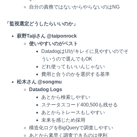
自分の責務ではないからやらないのはNG
「監視選定どうしたらいいのか」
萩野
Taijiさん @taiponrock
使いやすいのがベスト
DatadogはUIがキレイに見やすいのでそ
ういうので選んでもOK
どれ使ってもいいんじゃない
費用と合うのかを選択する基準
松木さん @songmu
Datadog Logs
あとから検索しやすい
ステータスコード400,500も残せる
あとからトレースもしやすい
未来を感じため採用
構造化ログをBigQueryで調査しやすい
あとから素早く調査できるのは便利