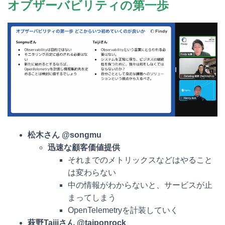
オブザーバビリティの第一歩
松木さん @songmu
迅速な顧客価値提供
それまでのメトリックスなどはやること
は変わらない
中の情報がわからないと、サービスが止
まってしまう
OpenTelemetryを計装していく
萩野
Taijiさん @taiponrock