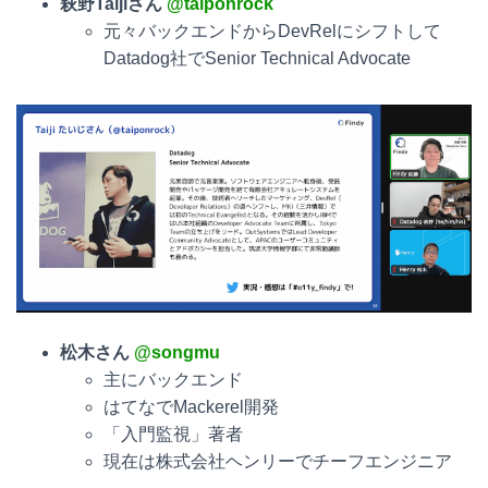
萩野
Taijiさん
@taiponrock
元々バックエンドからDevRelにシフトして
Datadog社でSenior Technical Advocate
松木さん
@songmu
主にバックエンド
はてなでMackerel開発
「入門監視」著者
現在は株式会社ヘンリーでチーフエンジニア