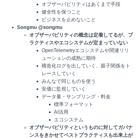
オブザーバビリティはあくまで手段
健全性を保つこと
ビジネスを止めないこと
Songmu @songmu
オブザーバビリティの概念は定着してるが、プ
ラクティスやエコシステムが定まっていない
OpenTelemetryエコシステムや関連リリ
ューションの成熟に期待
構造化ログを出していく、親子関係をト
レースしていく
みんなで同じものを使う
安価に監視していく
データ量・サンプリング・料金
標準フォーマット
AI活用
エコシステム
オブザーバビリティというものに対してガバナ
ンスをきかせてベストプラクティスも出来上が