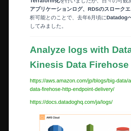
Terraform化
を行いましたが、日々の可観
アプリケーションログ、RDSのスローク
析可能とのことで、去年6月頃に
Datado
してみました。
Analyze logs with Da
Kinesis Data Firehose
https://aws.amazon.com/jp/blogs/big-data/
data-firehose-http-endpoint-delivery/
https://docs.datadoghq.com/ja/logs/