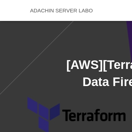
ADACHIN SERVER LABO
[AWS][Ter
Data F