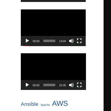
ー
動
画
プ
レ
ー
ヤ
00:00
14:04
ー
動
画
プ
レ
ー
ヤ
00:00
24:35
ー
AWS
Ansible
Apache