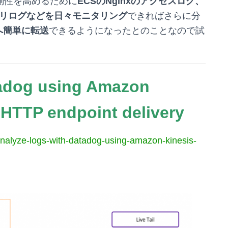
測性を高めるために
ECSのNginxのアクセスログ、
エリログなどを日々モニタリング
できればさらに分
gへ簡単に転送
できるようになったとのことなので試
tadog using Amazon
 HTTP endpoint delivery
analyze-logs-with-datadog-using-amazon-kinesis-