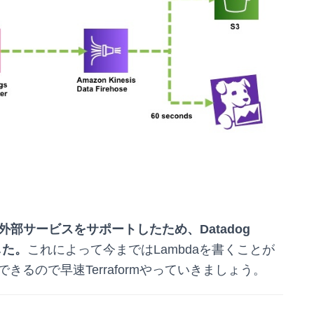
から特定の外部サービスをサポートしたため、Datadog
した。
これによって今まではLambdaを書くことが
るので早速Terraformやっていきましょう。