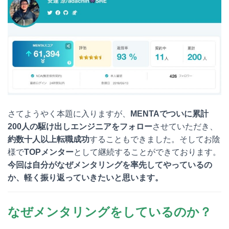
さてようやく本題に入りますが、
MENTAでついに累計
200人の駆け出しエンジニアをフォロー
させていただき、
約数十人以上転職成功
することもできました。そしてお陰
様で
TOPメンター
として継続することができております。
今回は自分がなぜメンタリングを率先してやっているの
か、軽く振り返っていきたいと思います。
なぜメンタリングをしているのか？