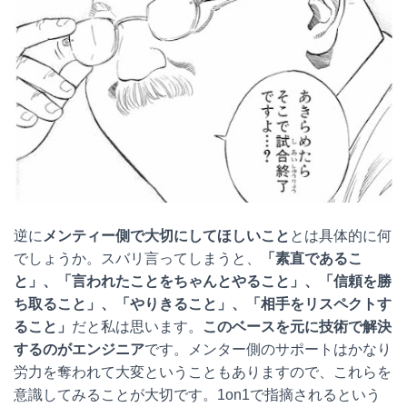
逆に
メンティー側で大切にしてほしいこと
とは具体的に何
でしょうか。スバリ言ってしまうと、
「素直であるこ
と」、「言われたことをちゃんとやること」、「信頼を勝
ち取ること」、「やりきること」、「相手をリスペクトす
ること」
だと私は思います。
このベースを元に技術で解決
するのがエンジニア
です。メンター側のサポートはかなり
労力を奪われて大変ということもありますので、これらを
意識してみることが大切です。1on1で指摘されるという