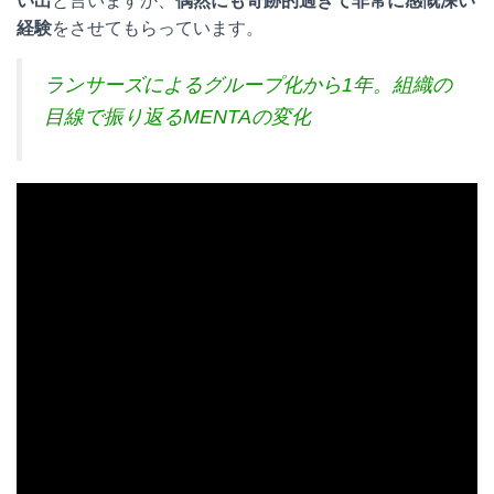
い出
と言いますか、
偶然にも奇跡的過ぎて非常に感慨深い
経験
をさせてもらっています。
ランサーズによるグループ化から1年。組織の
目線で振り返るMENTAの変化