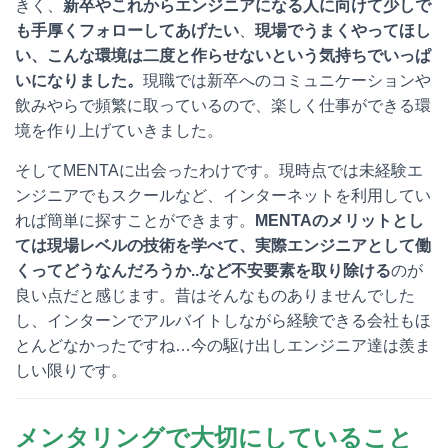
きく、
新卒やこれからエンジニアになる人に向けて少しで
も手厚くフォローしてあげたい
、
現場でうまくやってほし
い、こんな環境は二度と作らせないという気持ちでいっぱ
いになりました。
現職では新卒へのコミュニケーションや
飲みやらで頻繁に取っているので、楽しく仕事ができる環
境を作り上げていきました。
そしてMENTAに出会ったわけです。現時点では未経験エ
ンジニアでもスクールなど、インターネットを利用してい
れば簡単に探すことができます。
MENTAのメリットとし
ては現場レベルの技術を学べて、実際エンジニアとして働
くってどうなんだろうか..など不安要素を取り除ける
のが
良い点だと感じます。昔はそんなものありませんでした
し、インターンでアルバイトしながら経験できる会社もほ
とんどなかったですね…今の駆け出しエンジニア達は羨ま
しい限りです。
メンタリングで大切にしていること