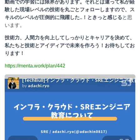
動画での学習には限界があります。それとは違って私が経
験した現場レベルの技術を丸ごとフォローしますので、ス
キルのレベルが圧倒的に飛躍した..！ときっと感じる
と思
います。
技術力、人間力を向上してしっかりとキャリアを決めて、
私たちと技術とアイディアで未来を作ろう！お待ちしてお
ります！
https://menta.work/plan/442