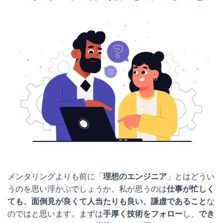
メンタリングよりも前に「
理想のエンジニア
」とはどうい
うのを思い浮かぶでしょうか。私が思うのは
仕事が忙しく
ても、面倒見が良くて人当たりも良い、謙虚であること
な
のではと思います。まずは
手厚く技術をフォロー
し、
でき