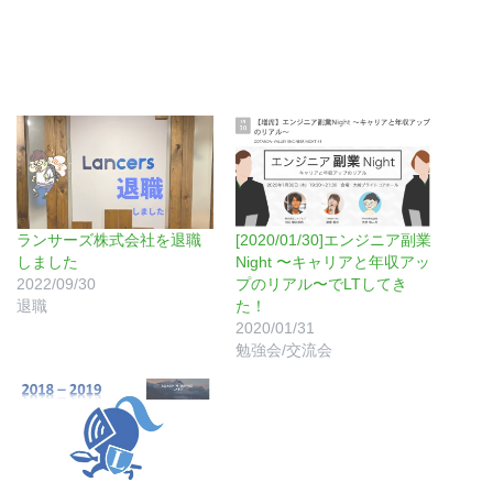
ランサーズ株式会社を退職
[2020/01/30]エンジニア副業
しました
Night 〜キャリアと年収アッ
2022/09/30
プのリアル〜でLTしてき
退職
た！
2020/01/31
勉強会/交流会