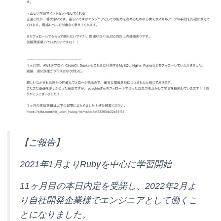
【ご報告】
2021年1月よりRubyを中心に学習開始
11ヶ月目の本日内定を受諾し、2022年2月よ
り自社開発企業様でエンジニアとして働くこ
とになりました。