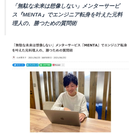
「無駄な未来は想像しない」メンターサービ
ス『MENTA』でエンジニア転身を叶えた元料
理人の、勝つための質問術