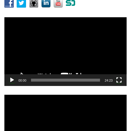
動
画
プ
レ
ー
ヤ
ー
00:00
24:23
動
画
プ
レ
ー
ヤ