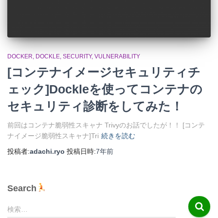
DOCKER
DOCKLE
SECURITY
VULNERABILITY
[コンテナイメージセキュリティチ
ェック]Dockleを使ってコンテナの
セキュリティ診断をしてみた！
前回はコンテナ脆弱性スキャナ Trivyのお話でしたが！！ [コンテ
ナイメージ脆弱性スキャナ]Tri
続きを読む
投稿者:
adachi.ryo
投稿日時:
7年
前
Search
検
検索…
索