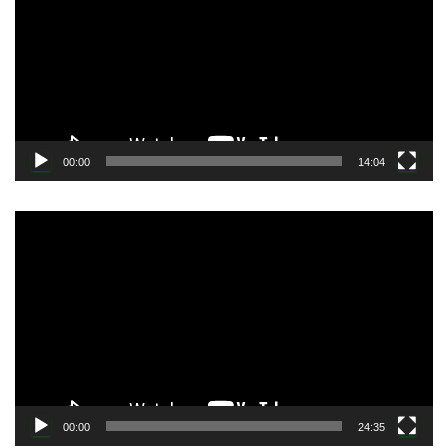
レ
ー
ヤ
ー
00:00
14:04
動
画
プ
レ
ー
ヤ
ー
00:00
24:35