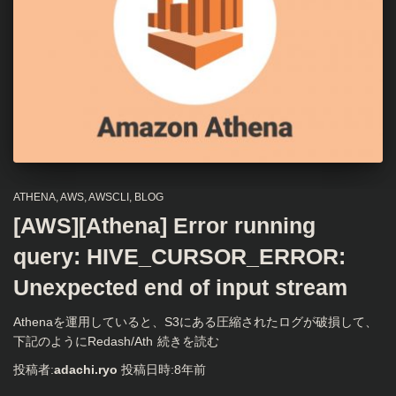
ATHENA
AWS
AWSCLI
BLOG
[AWS][Athena] Error running
query: HIVE_CURSOR_ERROR:
Unexpected end of input stream
Athenaを運用していると、S3にある圧縮されたログが破損して、
下記のようにRedash/Ath
続きを読む
投稿者:
adachi.ryo
投稿日時:
8年
前