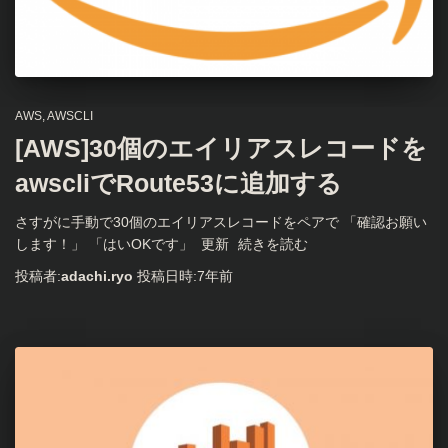
AWS
AWSCLI
[AWS]30個のエイリアスレコードを
awscliでRoute53に追加する
さすがに手動で30個のエイリアスレコードをペアで 「確認お願い
します！」 「はいOKです」 更新
続きを読む
投稿者:
adachi.ryo
投稿日時:
7年
前