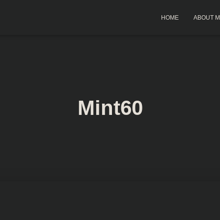
HOME
ABOUT 
Mint60