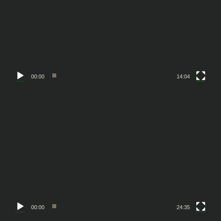
レ
ー
ヤ
ー
00:00
14:04
動
画
プ
レ
ー
ヤ
ー
00:00
24:35