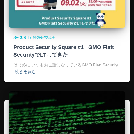
SECURITY
勉強会/交流会
Product Security Square #1 | GMO Flatt
SecurityでLTしてきた
はじめに いつもお世話になっているGMO Flatt Security
続きを読む