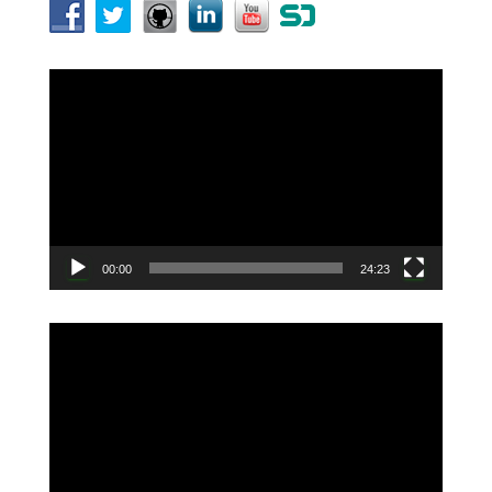
動
画
プ
レ
ー
ヤ
ー
00:00
24:23
動
画
プ
レ
ー
ヤ
ー