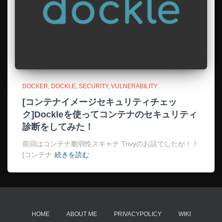
DOCKER
DOCKLE
SECURITY
VULNERABILITY
[コンテナイメージセキュリティチェッ
ク]Dockleを使ってコンテナのセキュリティ
診断をしてみた！
前回はコンテナ脆弱性スキャナ Trivyのお話でしたが！！
[コンテナ
続きを読む
HOME
ABOUT ME
PRIVACYPOLICY
WIKI