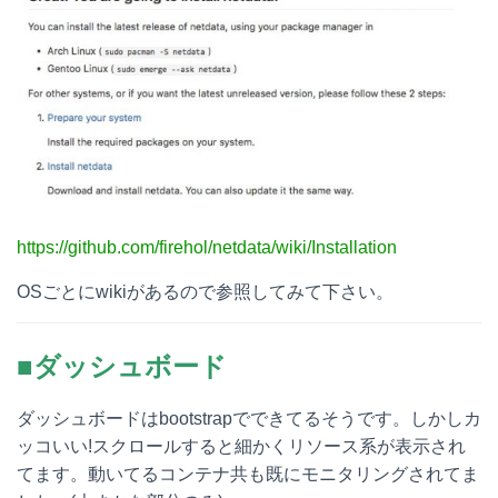
https://github.com/firehol/netdata/wiki/Installation
OSごとにwikiがあるので参照してみて下さい。
■ダッシュボード
ダッシュボードはbootstrapでできてるそうです。しかしカ
ッコいい!スクロールすると細かくリソース系が表示され
てます。動いてるコンテナ共も既にモニタリングされてま