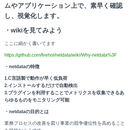
ムやアプリケーション上で、素早く確認
し、視覚化します。
・wikiを見てみよう
ここに細かく書いてます
https://github.com/firehol/netdata/wiki/Why-netdata%3F
・netdataの特徴
1.C言語製で動作が早く低負荷
2.インストールするだけで自動検出
3.プラグインを利用することでメトリクスを収集できるあ
らゆるものをモニタリング可能
・netdataの目的とは
業務プロセスの改善を図り事業の競争優位性を高めること