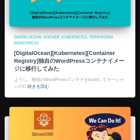
DIGITALOCEAN
DOCKER
KUBERNETES
TERRAFORM
WORDPRESS
[DigitalOcean][Kubernetes][Container
Registry]独自のWordPressコンテナイメー
ジに移行してみた
ようし。独自のWordPressコンテナをbuildしてオーシャ
ンのC
続きを読む