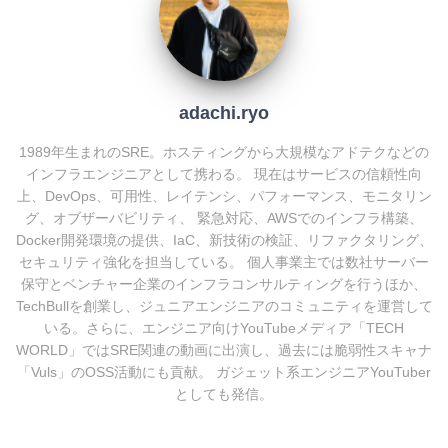
o
k
adachi.ryo
1989年生まれのSRE。ホスティングから大規模なアドテクなどの
インフラエンジニアとして携わる。 現在はサービスの信頼性向
上、DevOps、可用性、レイテンシ、パフォーマンス、モニタリン
グ、オブザーバビリティ、 緊急対応、AWSでのインフラ構築、
Docker開発環境の提供、IaC、新技術の検証、リファクタリング、
セキュリティ強化を担当している。 個人事業主では数社サーバー
保守とベンチャー企業のインフラコンサルティングを行うほか、
TechBullを創業し、ジュニアエンジニアのコミュニティを運営して
いる。さらに、エンジニア向けYouTubeメディア「TECH
WORLD」ではSRE関連の動画に出演し、過去には脆弱性スキャナ
「Vuls」のOSS活動にも貢献。 ガジェット系エンジニアYouTuber
としても発信。