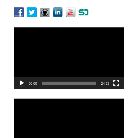
動
画
プ
レ
ー
ヤ
ー
00:00
24:23
動
画
プ
レ
ー
ヤ