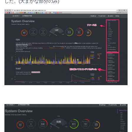
した。(大まかな部分のみ)