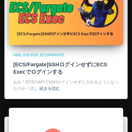
AWS
DOCKER
ECS/FARGATE
[ECS/Fargate]SSHログインせずにECS
Execでログインする
おお！ECSのAPIでSSHログインせずに入れるようになっ
たのか！試し
続きを読む