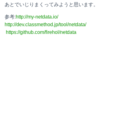
あとでいじりまくってみようと思います。
参考:
http://my-netdata.io/
http://dev.classmethod.jp/tool/netdata/
https://github.com/firehol/netdata