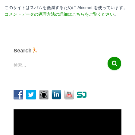
このサイトはスパムを低減するために Akismet を使っています。
コメントデータの処理方法の詳細はこちらをご覧ください
。
Search
検
検索…
索
:
動
画
プ
レ