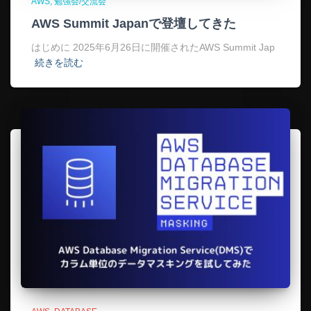
AWS
勉強会/交流会
AWS Summit Japanで登壇してきた
はじめに 2025年6月26日に開催されたAWS Summit Jap
続きを読む