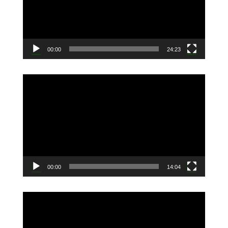
ー
ヤ
ー
00:00
24:23
動
画
プ
レ
ー
ヤ
ー
00:00
14:04
動
画
プ