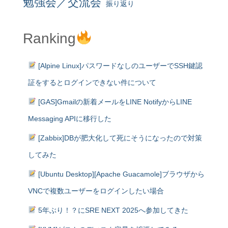
勉強会／交流会
振り返り
Ranking
[Alpine Linux]パスワードなしのユーザーでSSH鍵認
証をするとログインできない件について
[GAS]Gmailの新着メールをLINE NotifyからLINE
Messaging APIに移行した
[Zabbix]DBが肥大化して死にそうになったので対策
してみた
[Ubuntu Desktop][Apache Guacamole]ブラウザから
VNCで複数ユーザーをログインしたい場合
5年ぶり！？にSRE NEXT 2025へ参加してきた