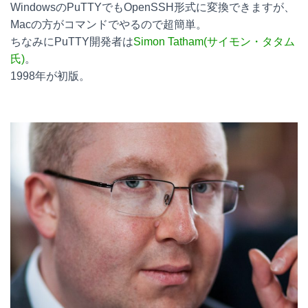
WindowsのPuTTYでもOpenSSH形式に変換できますが、
Macの方がコマンドでやるので超簡単。
ちなみにPuTTY開発者は
Simon Tatham(サイモン・タタム
氏)
。
1998年が初版。