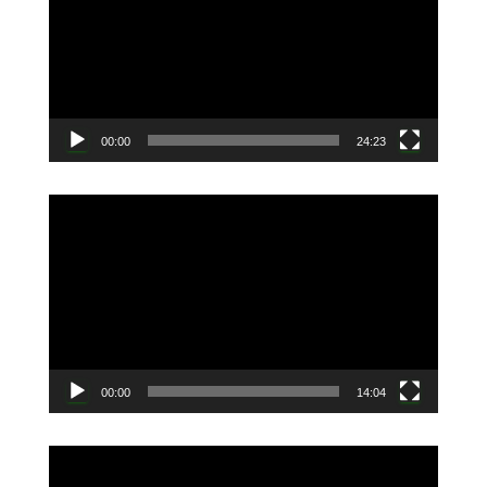
プ
レ
ー
ヤ
ー
00:00
24:23
動
画
プ
レ
ー
ヤ
ー
00:00
14:04
動
画