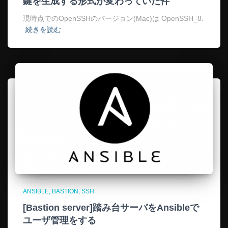
鍵を生成する形式が変わっていた件
現時点でのOpenSSHのバージョン(Mac)は OpenSSH_8.
続きを読む
ANSIBLE
BASTION
SSH
[Bastion server]踏み台サーバをAnsibleで
ユーザ管理をする