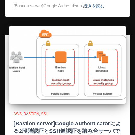
[Bastion server]Google Authenticato
続きを読む
AWS
BASTION
SSH
[Bastion server]Google Authenticatorによ
る2段階認証とSSH鍵認証を踏み台サーバで