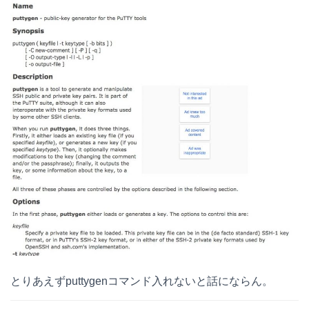
とりあえずputtygenコマンド入れないと話にならん。