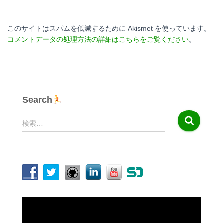
このサイトはスパムを低減するために Akismet を使っています。
コメントデータの処理方法の詳細はこちらをご覧ください
。
Search
検
検索…
索
:
動
画