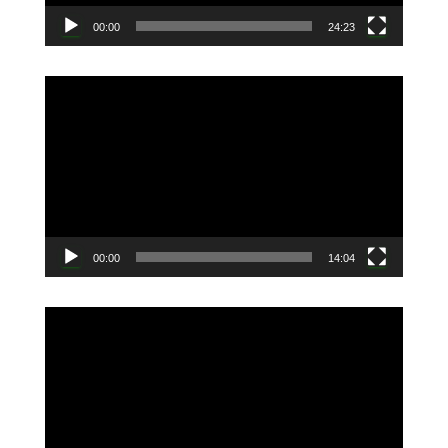
00:00
24:23
動
画
プ
レ
ー
ヤ
ー
00:00
14:04
動
画
プ
レ
ー
ヤ