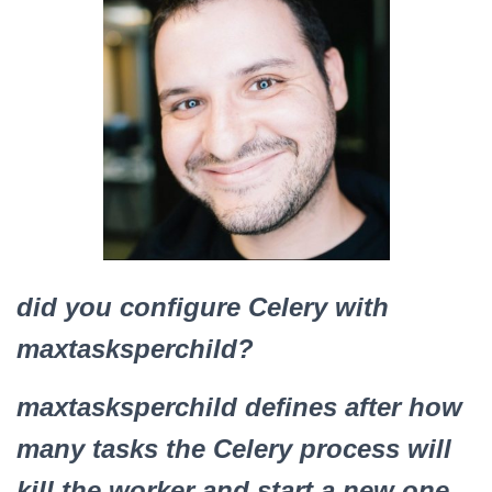
did you configure Celery with
maxtasksperchild?
maxtasksperchild defines after how
many tasks the Celery process will
kill the worker and start a new one.