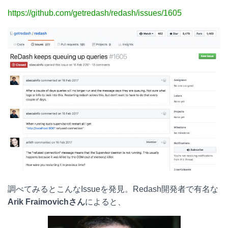
https://github.com/getredash/redash/issues/1605
調べてみるとこんなIssueを発見。Redash開発者で有名な
Arik Fraimovichさん
によると、