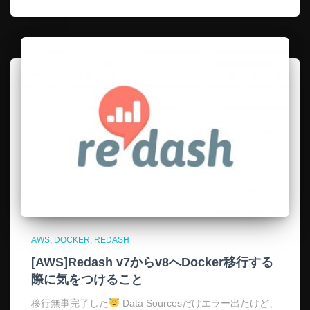
AWS
DOCKER
REDASH
[AWS]Redash v7からv8へDocker移行する
際に気をつけること
移行無事完了した
Data Sourcesだけエラー出たけど、