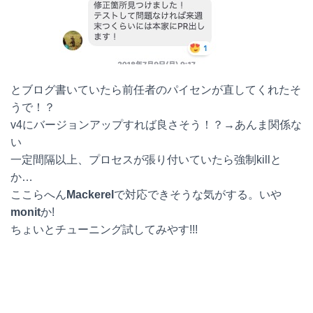
とブログ書いていたら前任者のパイセンが直してくれたそ
うで！？
v4にバージョンアップすれば良さそう！？→あんま関係な
い
一定間隔以上、プロセスが張り付いていたら強制killと
か…
ここらへん
Mackerel
で対応できそうな気がする。いや
monit
か!
ちょいとチューニング試してみやす!!!