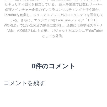
セキュリティ強化を担当している。 個人事業主では数社サーバー
保守とベンチャー企業のインフラコンサルティングを行うほか、
TechBullを創業し、ジュニアエンジニアのコミュニティを運営して
いる。さらに、エンジニア向けYouTubeメディア「TECH
WORLD」ではSRE関連の動画に出演し、過去には脆弱性スキャナ
「Vuls」のOSS活動にも貢献。 ガジェット系エンジニアYouTuber
としても発信。
0件のコメント
コメントを残す