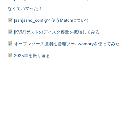
なくてハマった！
[ssh]sshd_configで使うMatchについて
[KVM]ゲストのディスク容量を拡張してみる
オープンソース脆弱性管理ツールyamoryを使ってみた！
2025年を振り返る