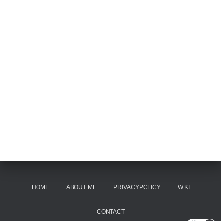
HOME
ABOUT ME
PRIVACYPOLICY
WIKI
CONTACT