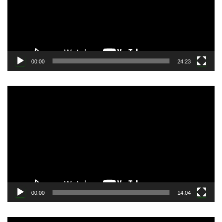
ー
ヤ
ー
00:00
24:23
動
画
プ
レ
ー
ヤ
ー
00:00
14:04
動